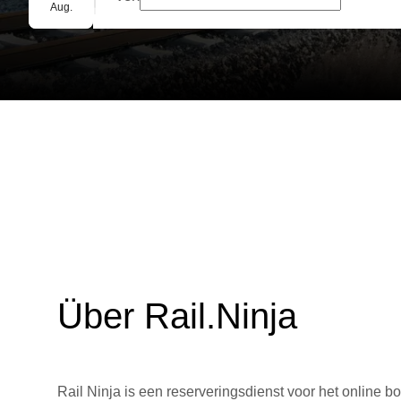
Gruppenbuchung
Aug.
Über Rail.Ninja
Rail Ninja is een reserveringsdienst voor het online bo