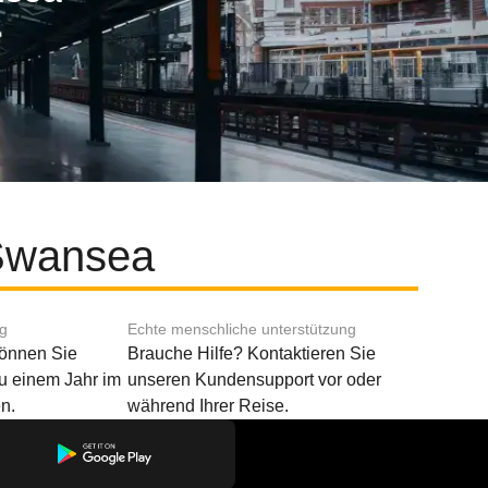
 Swansea
ng
Echte menschliche unterstützung
können Sie
Brauche Hilfe? Kontaktieren Sie
u einem Jahr im
unseren Kundensupport vor oder
n.
während Ihrer Reise.