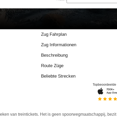
Zug Fahrplan
Zug Informationen
Beschreibung
Route Züge
Beliebte Strecken
Topbeoordeelde
eken van treintickets. Het is geen spoorwegmaatschappij, bezit o