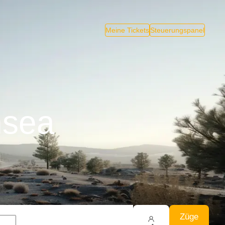
Meine Tickets
Steuerungspanel
nsea
Züge