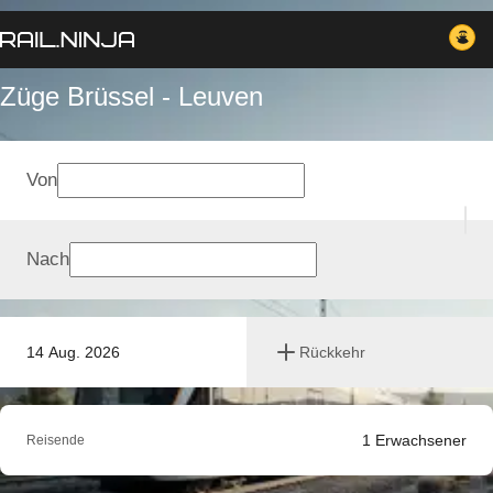
Züge Brüssel - Leuven
Von
Nach
14 Aug. 2026
Rückkehr
1
Erwachsener
Reisende