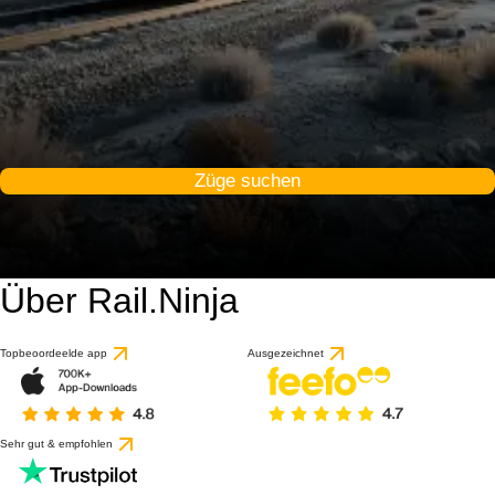
Züge suchen
Über Rail.Ninja
Topbeoordeelde app
Ausgezeichnet
Sehr gut & empfohlen