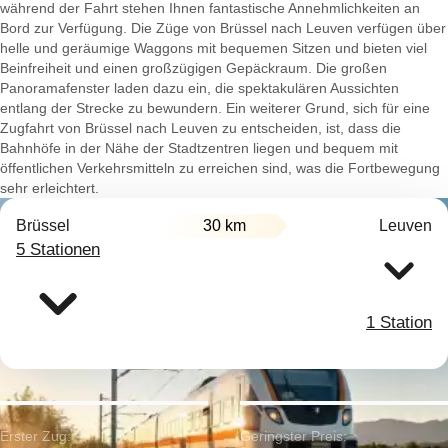
während der Fahrt stehen Ihnen fantastische Annehmlichkeiten an
Bord zur Verfügung. Die Züge von Brüssel nach Leuven verfügen über
helle und geräumige Waggons mit bequemen Sitzen und bieten viel
Beinfreiheit und einen großzügigen Gepäckraum. Die großen
Panoramafenster laden dazu ein, die spektakulären Aussichten
entlang der Strecke zu bewundern. Ein weiterer Grund, sich für eine
Zugfahrt von Brüssel nach Leuven zu entscheiden, ist, dass die
Bahnhöfe in der Nähe der Stadtzentren liegen und bequem mit
öffentlichen Verkehrsmitteln zu erreichen sind, was die Fortbewegung
sehr erleichtert.
Brüssel
30 km
Leuven
5 Stationen
1 Station
Erster Zug:
Geringster Preis: