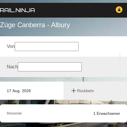
Züge Canberra - Albury
Von
Nach
17 Aug. 2026
Rückkehr
1
Erwachsener
Reisende