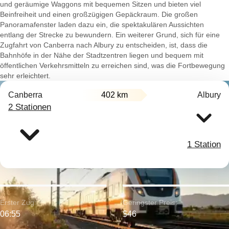
und geräumige Waggons mit bequemen Sitzen und bieten viel
Beinfreiheit und einen großzügigen Gepäckraum. Die großen
Panoramafenster laden dazu ein, die spektakulären Aussichten
entlang der Strecke zu bewundern. Ein weiterer Grund, sich für eine
Zugfahrt von Canberra nach Albury zu entscheiden, ist, dass die
Bahnhöfe in der Nähe der Stadtzentren liegen und bequem mit
öffentlichen Verkehrsmitteln zu erreichen sind, was die Fortbewegung
sehr erleichtert.
Canberra
402 km
Albury
2 Stationen
1 Station
Erster Zug:
Geringster Preis:
06:55
$46