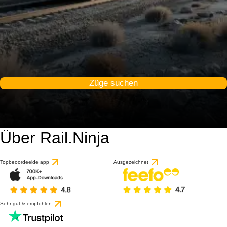
Züge suchen
Über Rail.Ninja
Topbeoordeelde app
Ausgezeichnet
Sehr gut & empfohlen