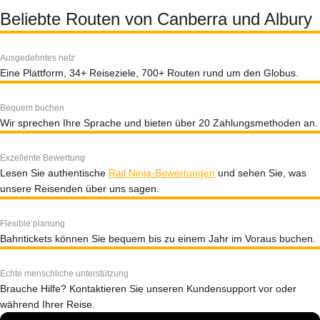
Beliebte Routen von Canberra und Albury
Ausgedehntes netz
Eine Plattform, 34+ Reiseziele, 700+ Routen rund um den Globus.
Bequem buchen
Wir sprechen Ihre Sprache und bieten über 20 Zahlungsmethoden an.
Exzellente Bewertung
Lesen Sie authentische
Rail Ninja-Bewertungen
und sehen Sie, was
unsere Reisenden über uns sagen.
Flexible planung
Bahntickets können Sie bequem bis zu einem Jahr im Voraus buchen.
Echte menschliche unterstützung
Brauche Hilfe? Kontaktieren Sie unseren Kundensupport vor oder
während Ihrer Reise.