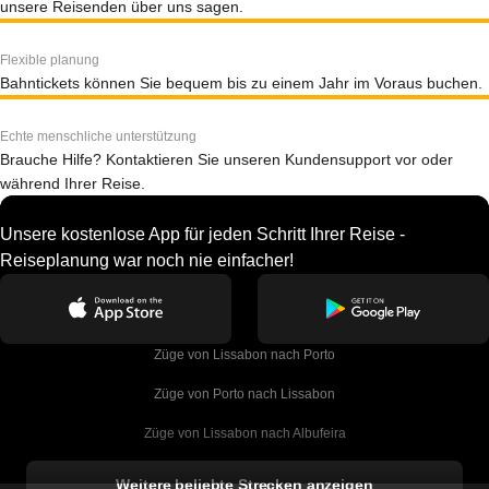
unsere Reisenden über uns sagen.
Flexible planung
Bahntickets können Sie bequem bis zu einem Jahr im Voraus buchen.
Echte menschliche unterstützung
Brauche Hilfe? Kontaktieren Sie unseren Kundensupport vor oder
während Ihrer Reise.
Unsere kostenlose App für jeden Schritt Ihrer Reise -
Reiseplanung war noch nie einfacher!
Züge von Lissabon nach Porto
Züge von Porto nach Lissabon
Züge von Lissabon nach Albufeira
Züge von Albufeira nach Lissabon
Weitere beliebte Strecken anzeigen