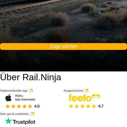
Züge suchen
Über Rail.Ninja
Topbeoordeelde app
Ausgezeichnet
Sehr gut & empfohlen