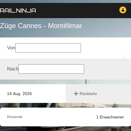
Züge Cannes - Montélimar
Von
Nach
14 Aug. 2026
Rückkehr
1
Erwachsener
Reisende