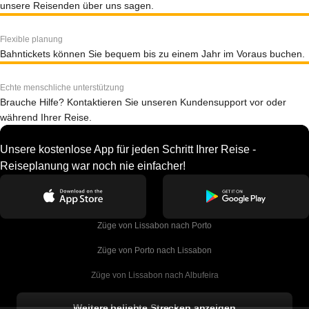
unsere Reisenden über uns sagen.
Flexible planung
Bahntickets können Sie bequem bis zu einem Jahr im Voraus buchen.
Echte menschliche unterstützung
Brauche Hilfe? Kontaktieren Sie unseren Kundensupport vor oder
während Ihrer Reise.
Unsere kostenlose App für jeden Schritt Ihrer Reise -
Reiseplanung war noch nie einfacher!
Züge von Lissabon nach Porto
Züge von Porto nach Lissabon
Züge von Lissabon nach Albufeira
Züge von Albufeira nach Lissabon
Weitere beliebte Strecken anzeigen