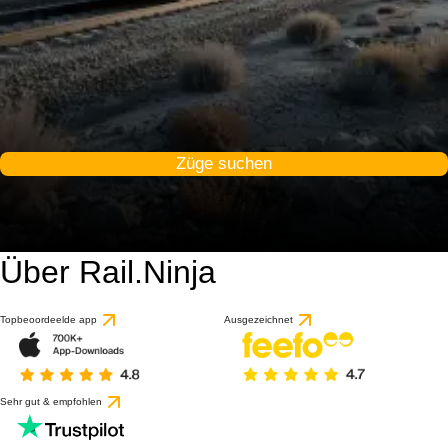
Züge suchen
Über Rail.Ninja
Topbeoordeelde app
Ausgezeichnet
Sehr gut & empfohlen