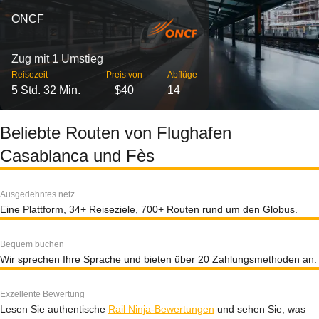
ONCF
Zug mit 1 Umstieg
Reisezeit
Preis von
Abflüge
5 Std. 32 Min.
$40
14
Beliebte Routen von Flughafen
Casablanca und Fès
Ausgedehntes netz
Eine Plattform, 34+ Reiseziele, 700+ Routen rund um den Globus.
Bequem buchen
Wir sprechen Ihre Sprache und bieten über 20 Zahlungsmethoden an.
Exzellente Bewertung
Lesen Sie authentische
Rail Ninja-Bewertungen
und sehen Sie, was