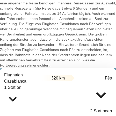
eine angenehme Reise benötigen: mehrere Reiseklassen zur Auswahl,
schnelle Reisezeiten (die Reise dauert etwa 6 Stunden) und ein
umfangreicher Fahrplan mit bis zu 14 Abfahrten täglich. Auch während
der Fahrt stehen Ihnen fantastische Annehmlichkeiten an Bord zur
Verfügung. Die Züge von Flughafen Casablanca nach Fès verfügen
über helle und geräumige Waggons mit bequemen Sitzen und bieten
viel Beinfreiheit und einen großzügigen Gepäckraum. Die großen
Panoramafenster laden dazu ein, die spektakulären Aussichten
entlang der Strecke zu bewundern. Ein weiterer Grund, sich für eine
Zugfahrt von Flughafen Casablanca nach Fès zu entscheiden, ist,
dass die Bahnhöfe in der Nähe der Stadtzentren liegen und bequem
mit öffentlichen Verkehrsmitteln zu erreichen sind, was die
Fortbewegung sehr erleichtert.
Flughafen
320 km
Fès
Casablanca
1 Station
2 Stationen