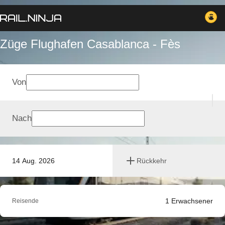
Züge Flughafen Casablanca - Fès
Von
Nach
14 Aug. 2026
Rückkehr
1
Erwachsener
Reisende