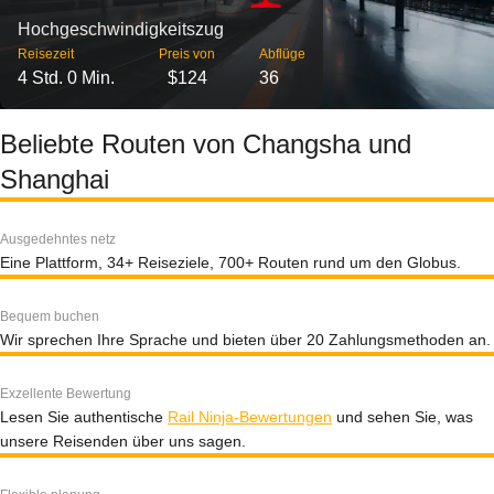
Hochgeschwindigkeitszug
Reisezeit
Preis von
Abflüge
4 Std. 0 Min.
$124
36
Beliebte Routen von Changsha und
Shanghai
Ausgedehntes netz
Eine Plattform, 34+ Reiseziele, 700+ Routen rund um den Globus.
Bequem buchen
Wir sprechen Ihre Sprache und bieten über 20 Zahlungsmethoden an.
Exzellente Bewertung
Lesen Sie authentische
Rail Ninja-Bewertungen
und sehen Sie, was
unsere Reisenden über uns sagen.