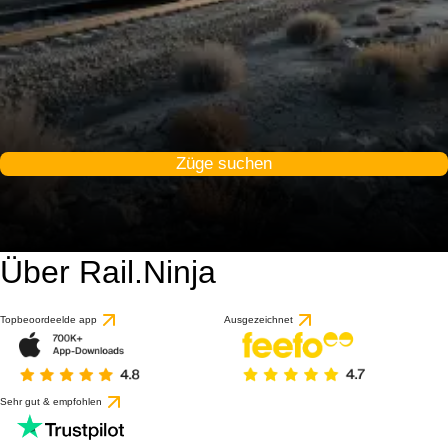
Züge suchen
Über Rail.Ninja
Topbeoordeelde app
Ausgezeichnet
Sehr gut & empfohlen