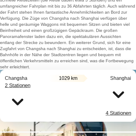
schnelle Reisezeiten (die Reise dauert etwa 5 Stunden) und ein
umfangreicher Fahrplan mit bis zu 36 Abfahrten täglich. Auch während
der Fahrt stehen Ihnen fantastische Annehmlichkeiten an Bord zur
Verfügung. Die Züge von Changsha nach Shanghai verfügen über
helle und geräumige Waggons mit bequemen Sitzen und bieten viel
Beinfreiheit und einen großzügigen Gepäckraum. Die großen
Panoramafenster laden dazu ein, die spektakulären Aussichten
entlang der Strecke zu bewundern. Ein weiterer Grund, sich für eine
Zugfahrt von Changsha nach Shanghai zu entscheiden, ist, dass die
Bahnhöfe in der Nähe der Stadtzentren liegen und bequem mit
öffentlichen Verkehrsmitteln zu erreichen sind, was die Fortbewegung
sehr erleichtert.
Changsha
1029 km
Shanghai
2 Stationen
4 Stationen