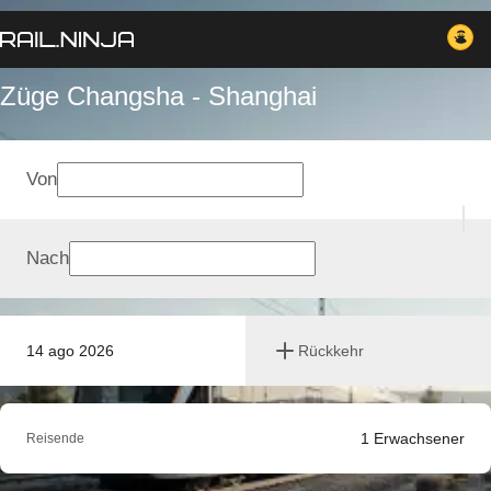
Züge Changsha - Shanghai
Von
Nach
14 ago 2026
Rückkehr
1
Erwachsener
Reisende