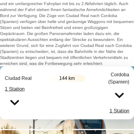
und ein umfangreicher Fahrplan mit bis zu 2 Abfahrten täglich. Auch
während der Fahrt stehen Ihnen fantastische Annehmlichkeiten an
Bord zur Verfügung. Die Züge von Ciudad Real nach Cordoba
(Spanien) verfügen über helle und geräumige Waggons mit bequemen
Sitzen und bieten viel Beinfreiheit und einen großzügigen
Gepäckraum. Die großen Panoramafenster laden dazu ein, die
spektakulären Aussichten entlang der Strecke zu bewundern. Ein
weiterer Grund, sich für eine Zugfahrt von Ciudad Real nach Cordoba
(Spanien) zu entscheiden, ist, dass die Bahnhöfe in der Nähe der
Stadtzentren liegen und bequem mit öffentlichen Verkehrsmitteln zu
erreichen sind, was die Fortbewegung sehr erleichtert.
Cordoba
Ciudad Real
144 km
(Spanien)
1 Station
1 Station