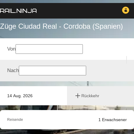
Züge Ciudad Real - Cordoba (Spanien)
Von
Nach
14 Aug. 2026
Rückkehr
1
Erwachsener
Reisende