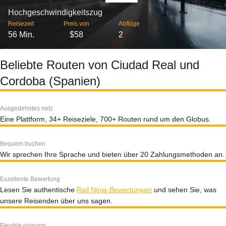
Hochgeschwindigkeitszug
Reisezeit
Preis von
Abflüge
56 Min.
$58
2
Beliebte Routen von Ciudad Real und
Cordoba (Spanien)
Ausgedehntes netz
Eine Plattform, 34+ Reiseziele, 700+ Routen rund um den Globus.
Bequem buchen
Wir sprechen Ihre Sprache und bieten über 20 Zahlungsmethoden an.
Exzellente Bewertung
Lesen Sie authentische
Rail Ninja-Bewertungen
und sehen Sie, was
unsere Reisenden über uns sagen.
Flexible planung