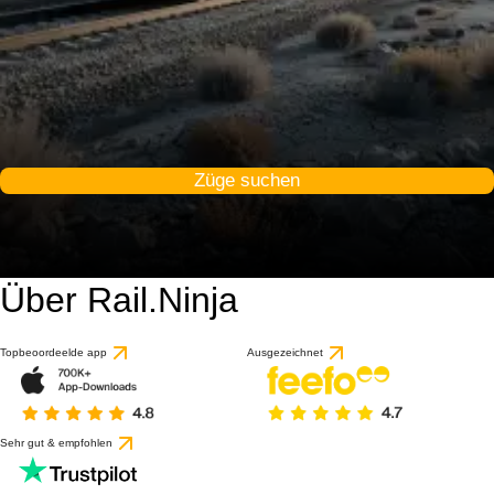
Züge suchen
Über Rail.Ninja
Topbeoordeelde app
Ausgezeichnet
Sehr gut & empfohlen