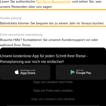
Lesen Sie authentische
Rail Ninja-Bewertungen
und sehen Sie, was
unsere Reisenden über uns sagen.
Flexible planung
Bahntickets können Sie bequem bis zu einem Jahr im Voraus buchen.
Echte menschliche unterstützung
Brauche Hilfe? Kontaktieren Sie unseren Kundensupport vor oder
während Ihrer Reise.
Unsere kostenlose App für jeden Schritt Ihrer Reise -
Reiseplanung war noch nie einfacher!
Züge von Lissabon nach Porto
Züge von Porto nach Lissabon
Züge von Lissabon nach Albufeira