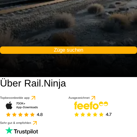
Züge suchen
Über Rail.Ninja
Topbeoordeelde app
Ausgezeichnet
Sehr gut & empfohlen