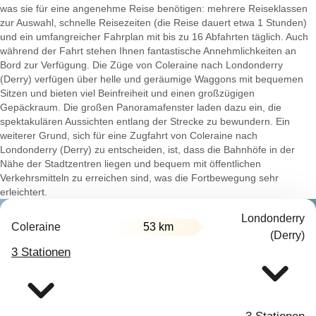
was sie für eine angenehme Reise benötigen: mehrere Reiseklassen
zur Auswahl, schnelle Reisezeiten (die Reise dauert etwa 1 Stunden)
und ein umfangreicher Fahrplan mit bis zu 16 Abfahrten täglich. Auch
während der Fahrt stehen Ihnen fantastische Annehmlichkeiten an
Bord zur Verfügung. Die Züge von Coleraine nach Londonderry
(Derry) verfügen über helle und geräumige Waggons mit bequemen
Sitzen und bieten viel Beinfreiheit und einen großzügigen
Gepäckraum. Die großen Panoramafenster laden dazu ein, die
spektakulären Aussichten entlang der Strecke zu bewundern. Ein
weiterer Grund, sich für eine Zugfahrt von Coleraine nach
Londonderry (Derry) zu entscheiden, ist, dass die Bahnhöfe in der
Nähe der Stadtzentren liegen und bequem mit öffentlichen
Verkehrsmitteln zu erreichen sind, was die Fortbewegung sehr
erleichtert.
Londonderry
Coleraine
53 km
(Derry)
3 Stationen