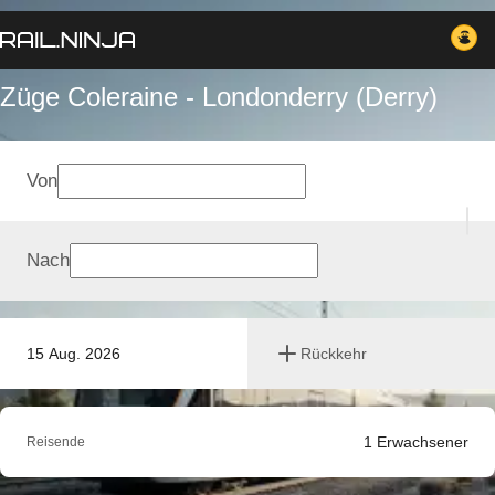
Züge Coleraine - Londonderry (Derry)
Von
Nach
15 Aug. 2026
Rückkehr
1
Erwachsener
Reisende