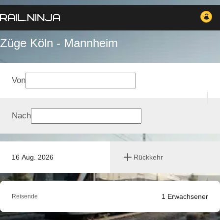
Züge Köln - Mannheim
Von
Nach
16 Aug. 2026
Rückkehr
1
Erwachsener
Reisende