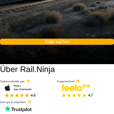
Züge suchen
Über Rail.Ninja
Topbeoordeelde app
Ausgezeichnet
Sehr gut & empfohlen