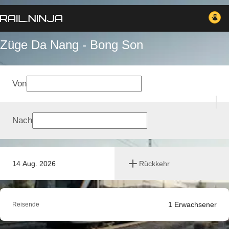
Züge Da Nang - Bong Son
Von
Nach
14 Aug. 2026
Rückkehr
1
Erwachsener
Reisende