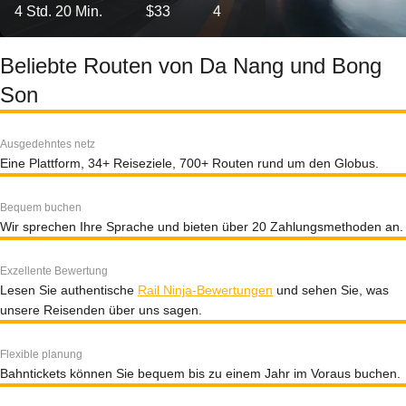
4 Std. 20 Min.
$33
4
Beliebte Routen von Da Nang und Bong
Son
Ausgedehntes netz
Eine Plattform, 34+ Reiseziele, 700+ Routen rund um den Globus.
Bequem buchen
Wir sprechen Ihre Sprache und bieten über 20 Zahlungsmethoden an.
Exzellente Bewertung
Lesen Sie authentische
Rail Ninja-Bewertungen
und sehen Sie, was
unsere Reisenden über uns sagen.
Flexible planung
Bahntickets können Sie bequem bis zu einem Jahr im Voraus buchen.