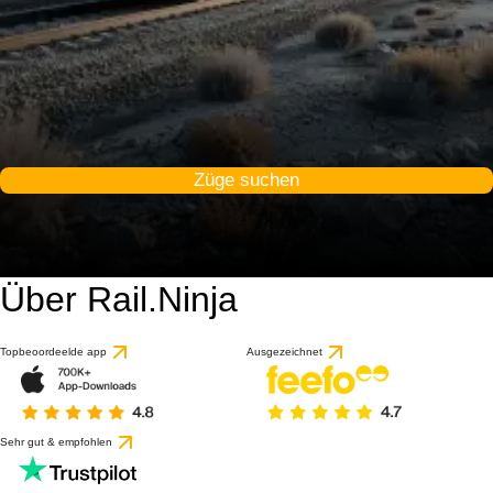
Züge suchen
Über Rail.Ninja
Topbeoordeelde app
Ausgezeichnet
Sehr gut & empfohlen