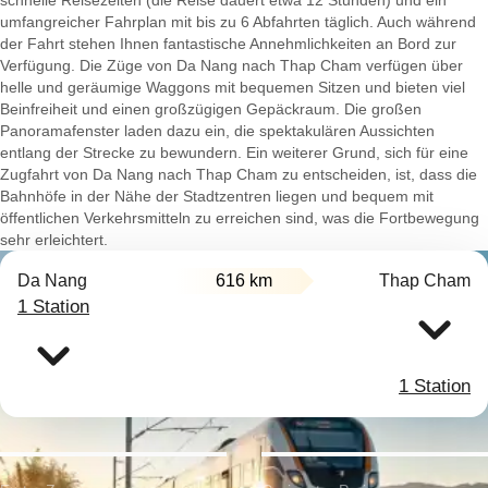
schnelle Reisezeiten (die Reise dauert etwa 12 Stunden) und ein
umfangreicher Fahrplan mit bis zu 6 Abfahrten täglich. Auch während
der Fahrt stehen Ihnen fantastische Annehmlichkeiten an Bord zur
Verfügung. Die Züge von Da Nang nach Thap Cham verfügen über
helle und geräumige Waggons mit bequemen Sitzen und bieten viel
Beinfreiheit und einen großzügigen Gepäckraum. Die großen
Panoramafenster laden dazu ein, die spektakulären Aussichten
entlang der Strecke zu bewundern. Ein weiterer Grund, sich für eine
Zugfahrt von Da Nang nach Thap Cham zu entscheiden, ist, dass die
Bahnhöfe in der Nähe der Stadtzentren liegen und bequem mit
öffentlichen Verkehrsmitteln zu erreichen sind, was die Fortbewegung
sehr erleichtert.
Da Nang
616 km
Thap Cham
1 Station
1 Station