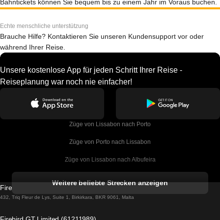
Bahntickets können Sie bequem bis zu einem Jahr im Voraus buchen.
Echte menschliche unterstützung
Brauche Hilfe? Kontaktieren Sie unseren Kundensupport vor oder
während Ihrer Reise.
Unsere kostenlose App für jeden Schritt Ihrer Reise -
Reiseplanung war noch nie einfacher!
Züge von Lissabon nach Porto
Züge von Porto nach Lissabon
Züge von Lissabon nach Albufeira
Züge von Albufeira nach Lissabon
Weitere beliebte Strecken anzeigen
Firebird GT Limited (OC 1451)
Züge von Lissabon nach Lagos
432, Triq Fleur de Lys, Suite 1, Birkirkara, BKR 9061, Malta
Züge von Lagos nach Lissabon
Firebird GT Limited (61211989)