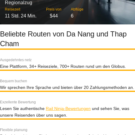
Regionalzug
Reisezeit
Preis von
Abflüge
11 Std. 24 Min.
$44
6
Beliebte Routen von Da Nang und Thap
Cham
Ausgedehntes netz
Eine Plattform, 34+ Reiseziele, 700+ Routen rund um den Globus.
Bequem buchen
Wir sprechen Ihre Sprache und bieten über 20 Zahlungsmethoden an.
Exzellente Bewertung
Lesen Sie authentische
Rail Ninja-Bewertungen
und sehen Sie, was
unsere Reisenden über uns sagen.
Flexible planung