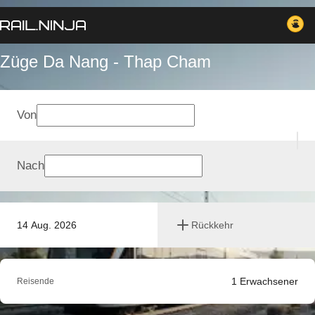
Züge Da Nang - Thap Cham
Von
Nach
14 Aug. 2026
Rückkehr
1
Erwachsener
Reisende