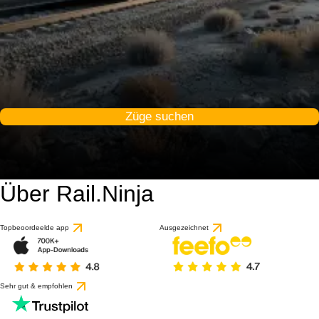
Züge suchen
Über Rail.Ninja
Topbeoordeelde app
Ausgezeichnet
Sehr gut & empfohlen