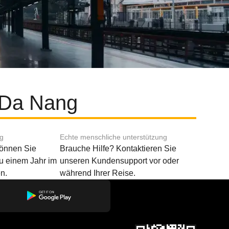
d Da Nang
ng
Echte menschliche unterstützung
können Sie
Brauche Hilfe? Kontaktieren Sie
u einem Jahr im
unseren Kundensupport vor oder
n.
während Ihrer Reise.