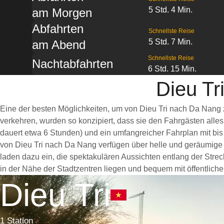
5 Std. 4 Min.
am Morgen
Abfahrten
Schnellste Reise
5 Std. 7 Min.
am Abend
Schnellste Reise
Nachtabfahrten
6 Std. 15 Min.
Dieu Tr
Eine der besten Möglichkeiten, um von Dieu Tri nach Da Nang 
verkehren, wurden so konzipiert, dass sie den Fahrgästen alle
dauert etwa 6 Stunden) und ein umfangreicher Fahrplan mit bis
von Dieu Tri nach Da Nang verfügen über helle und geräumige
laden dazu ein, die spektakulären Aussichten entlang der Strec
in der Nähe der Stadtzentren liegen und bequem mit öffentliche
Dieu Tri
1 Station