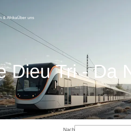
 & Afrika
Über uns
 Dieu Tri - Da
Nach