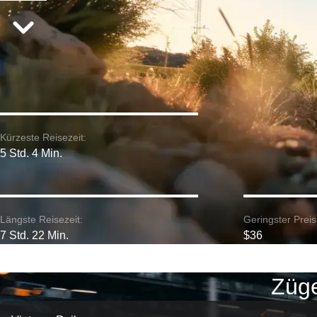
Kürzeste Reisezeit:
5 Std. 4 Min.
Längste Reisezeit:
Geringster Preis
7 Std. 22 Min.
$36
Züge