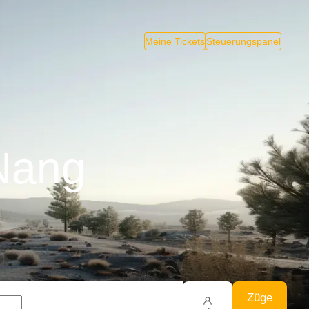
Meine Tickets
Steuerungspanel
 Nang
Züge