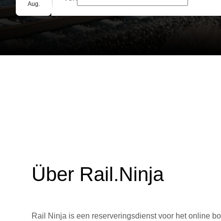
Gruppenbuchung
Aug.
Über Rail.Ninja
Rail Ninja is een reserveringsdienst voor het online bo