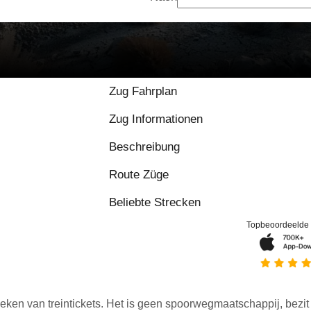
Zug Fahrplan
Zug Informationen
Beschreibung
Route Züge
Beliebte Strecken
Topbeoordeelde
eken van treintickets. Het is geen spoorwegmaatschappij, bezit o