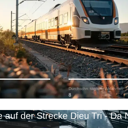
:
Durchschn. tägliche Abfahrten:
8
 auf der Strecke Dieu Tri - Da