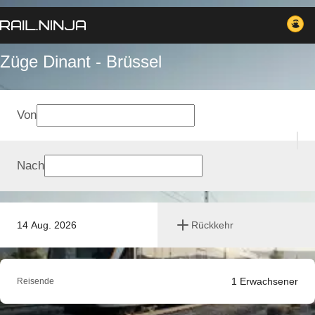
Züge Dinant - Brüssel
Von
Nach
14 Aug. 2026
Rückkehr
1
Erwachsener
Reisende