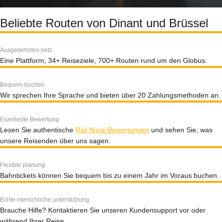
Beliebte Routen von Dinant und Brüssel
Ausgedehntes netz
Eine Plattform, 34+ Reiseziele, 700+ Routen rund um den Globus.
Bequem buchen
Wir sprechen Ihre Sprache und bieten über 20 Zahlungsmethoden an.
Exzellente Bewertung
Lesen Sie authentische
Rail Ninja-Bewertungen
und sehen Sie, was
unsere Reisenden über uns sagen.
Flexible planung
Bahntickets können Sie bequem bis zu einem Jahr im Voraus buchen.
Echte menschliche unterstützung
Brauche Hilfe? Kontaktieren Sie unseren Kundensupport vor oder
während Ihrer Reise.