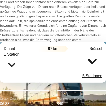
der Fahrt stehen Ihnen fantastische Annehmlichkeiten an Bord zur
Verfügung. Die Züge von Dinant nach Brüssel verfügen über helle und
geräumige Waggons mit bequemen Sitzen und bieten viel Beinfreiheit
und einen großzügigen Gepäckraum. Die großen Panoramafenster
laden dazu ein, die spektakulären Aussichten entlang der Strecke zu
bewundern. Ein weiterer Grund, sich für eine Zugfahrt von Dinant nach
Brüssel zu entscheiden, ist, dass die Bahnhöfe in der Nähe der
Stadtzentren liegen und bequem mit öffentlichen Verkehrsmitteln zu
erreichen sind, was die Fortbewegung sehr erleichtert.
Dinant
97 km
Brüssel
1 Station
5 Stationen
Erster Zug:
Geringster Preis:
06:38
$40