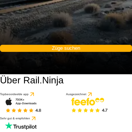
Züge suchen
Über Rail.Ninja
Topbeoordeelde app
Ausgezeichnet
Sehr gut & empfohlen