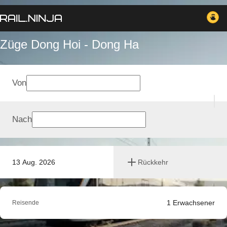
Züge Dong Hoi - Dong Ha
Von
Nach
13 Aug. 2026
Rückkehr
1
Erwachsener
Reisende