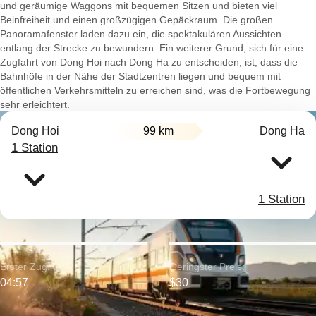
und geräumige Waggons mit bequemen Sitzen und bieten viel
Beinfreiheit und einen großzügigen Gepäckraum. Die großen
Panoramafenster laden dazu ein, die spektakulären Aussichten
entlang der Strecke zu bewundern. Ein weiterer Grund, sich für eine
Zugfahrt von Dong Hoi nach Dong Ha zu entscheiden, ist, dass die
Bahnhöfe in der Nähe der Stadtzentren liegen und bequem mit
öffentlichen Verkehrsmitteln zu erreichen sind, was die Fortbewegung
sehr erleichtert.
Dong Hoi
99 km
Dong Ha
1 Station
1 Station
Erster Zug:
Geringster Preis:
04:57
$30