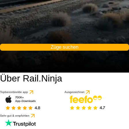
Züge suchen
Über Rail.Ninja
Topbeoordeelde app
Ausgezeichnet
Sehr gut & empfohlen