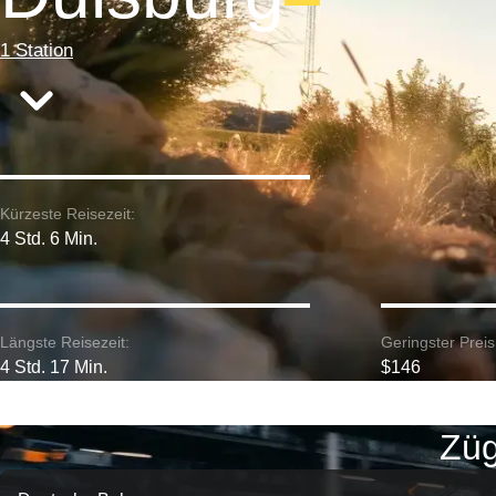
1 Station
Kürzeste Reisezeit:
4 Std. 6 Min.
Längste Reisezeit:
Geringster Preis
4 Std. 17 Min.
$146
Züg