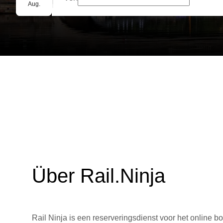
Gruppenbuchung
Aug.
Über Rail.Ninja
Rail Ninja is een reserveringsdienst voor het online bo