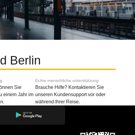
d Berlin
ng
Echte menschliche unterstützung
können Sie
Brauche Hilfe? Kontaktieren Sie
u einem Jahr im
unseren Kundensupport vor oder
n.
während Ihrer Reise.