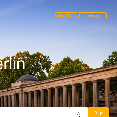
Meine Tickets
Steuerungspanel
rlin
Züge