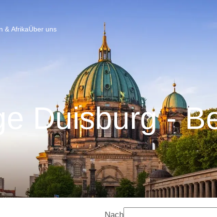
 & Afrika
Über uns
e Duisburg - Be
Nach