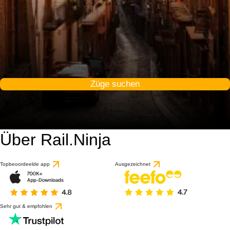
Züge suchen
Über Rail.Ninja
Topbeoordeelde app
Ausgezeichnet
Sehr gut & empfohlen