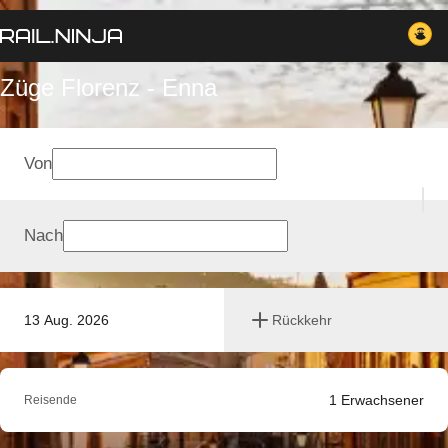
Züge Florenz - Enna
Von
Nach
13 Aug. 2026
Rückkehr
1
Erwachsener
Reisende