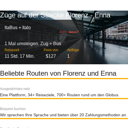
Züge auf der Strecke Florenz - Enna
ItaBus + Italo
1 Mal umsteigen. Zug + Bus
Reisezeit
Preis von
Abflüge
11 Std. 17 Min.
$127
1
Beliebte Routen von Florenz und Enna
Ausgedehntes netz
Eine Plattform, 34+ Reiseziele, 700+ Routen rund um den Globus.
Bequem buchen
Wir sprechen Ihre Sprache und bieten über 20 Zahlungsmethoden an.