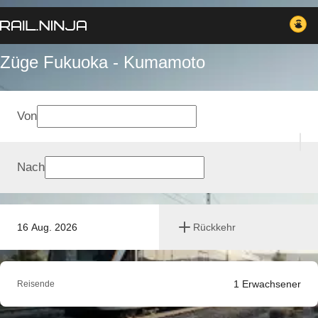
Züge Fukuoka - Kumamoto
Von
Nach
16 Aug. 2026
Rückkehr
1
Erwachsener
Reisende