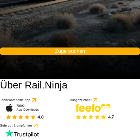
Züge suchen
Über Rail.Ninja
Topbeoordeelde app
Ausgezeichnet
Sehr gut & empfohlen