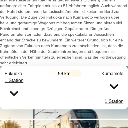
schnelle Reisezeiten (die Reise dauert etwa 1 Stunden) und ein
umfangreicher Fahrplan mit bis zu 51 Abfahrten täglich. Auch während
der Fahrt stehen Ihnen fantastische Annehmlichkeiten an Bord zur
Verfügung. Die Züge von Fukuoka nach Kumamoto verfügen über
helle und geräumige Waggons mit bequemen Sitzen und bieten viel
Beinfreiheit und einen großzügigen Gepäckraum. Die großen
Panoramafenster laden dazu ein, die spektakulären Aussichten
entlang der Strecke zu bewundern. Ein weiterer Grund, sich für eine
Zugfahrt von Fukuoka nach Kumamoto zu entscheiden, ist, dass die
Bahnhöfe in der Nähe der Stadtzentren liegen und bequem mit
öffentlichen Verkehrsmitteln zu erreichen sind, was die Fortbewegung
sehr erleichtert.
Fukuoka
98 km
Kumamoto
1 Station
1 Station