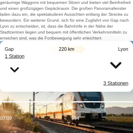
geräumige Waggons mit bequemen Sitzen und bieten viel Beinfreiheit
und einen großzügigen Gepäckraum. Die großen Panoramafenster
laden dazu ein, die spektakulären Aussichten entlang der Strecke zu
bewundern. Ein weiterer Grund, sich für eine Zugfahrt von Gap nach
Lyon zu entscheiden, ist, dass die Bahnhöfe in der Nähe der
Stadtzentren liegen und bequem mit öffentlichen Verkehrsmitteln zu
erreichen sind, was die Fortbewegung sehr erleichtert.
Gap
220 km
Lyon
1 Station
3 Stationen
Erster Zug:
Geringster Preis:
07:09
$94