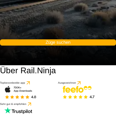
Züge suchen
Über Rail.Ninja
Topbeoordeelde app
Ausgezeichnet
Sehr gut & empfohlen