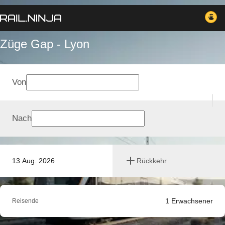
Züge Gap - Lyon
Von
Nach
13 Aug. 2026
Rückkehr
1
Erwachsener
Reisende