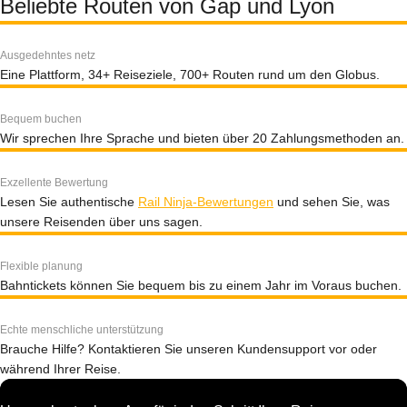
Beliebte Routen von Gap und Lyon
Ausgedehntes netz
Eine Plattform, 34+ Reiseziele, 700+ Routen rund um den Globus.
Bequem buchen
Wir sprechen Ihre Sprache und bieten über 20 Zahlungsmethoden an.
Exzellente Bewertung
Lesen Sie authentische
Rail Ninja-Bewertungen
und sehen Sie, was
unsere Reisenden über uns sagen.
Flexible planung
Bahntickets können Sie bequem bis zu einem Jahr im Voraus buchen.
Echte menschliche unterstützung
Brauche Hilfe? Kontaktieren Sie unseren Kundensupport vor oder
während Ihrer Reise.