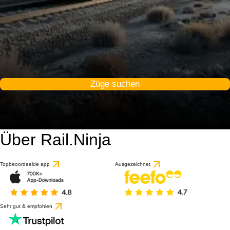
Züge suchen
Über Rail.Ninja
Topbeoordeelde app
Ausgezeichnet
Sehr gut & empfohlen