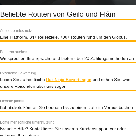
Beliebte Routen von Geilo und Flåm
Ausgedehntes netz
Eine Plattform, 34+ Reiseziele, 700+ Routen rund um den Globus.
Bequem buchen
Wir sprechen Ihre Sprache und bieten über 20 Zahlungsmethoden an.
Exzellente Bewertung
Lesen Sie authentische
Rail Ninja-Bewertungen
und sehen Sie, was
unsere Reisenden über uns sagen.
Flexible planung
Bahntickets können Sie bequem bis zu einem Jahr im Voraus buchen.
Echte menschliche unterstützung
Brauche Hilfe? Kontaktieren Sie unseren Kundensupport vor oder
während Ihrer Reise.