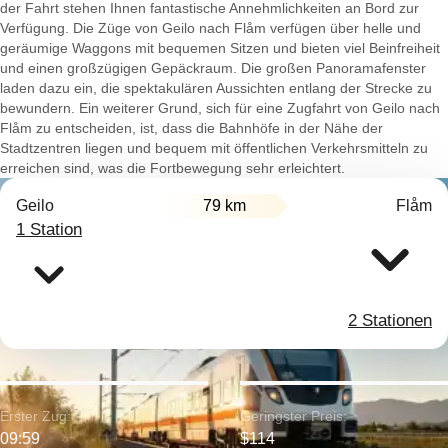
der Fahrt stehen Ihnen fantastische Annehmlichkeiten an Bord zur
Verfügung. Die Züge von Geilo nach Flåm verfügen über helle und
geräumige Waggons mit bequemen Sitzen und bieten viel Beinfreiheit
und einen großzügigen Gepäckraum. Die großen Panoramafenster
laden dazu ein, die spektakulären Aussichten entlang der Strecke zu
bewundern. Ein weiterer Grund, sich für eine Zugfahrt von Geilo nach
Flåm zu entscheiden, ist, dass die Bahnhöfe in der Nähe der
Stadtzentren liegen und bequem mit öffentlichen Verkehrsmitteln zu
erreichen sind, was die Fortbewegung sehr erleichtert.
Geilo
79 km
Flåm
1 Station
2 Stationen
Erster Zug:
Geringster Preis:
09:59
$114