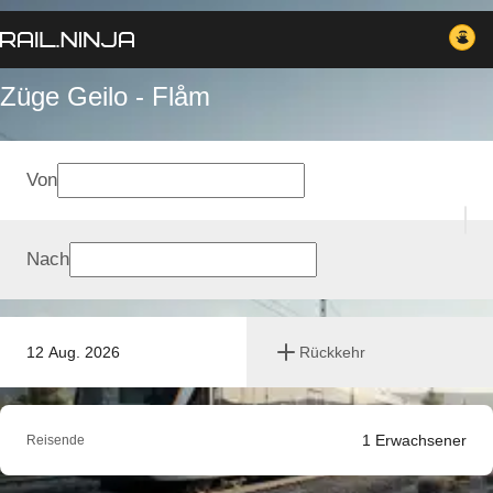
Züge Geilo - Flåm
Von
Nach
12 Aug. 2026
Rückkehr
1
Erwachsener
Reisende