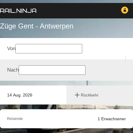
Züge Gent - Antwerpen
Von
Nach
14 Aug. 2026
Rückkehr
1
Erwachsener
Reisende