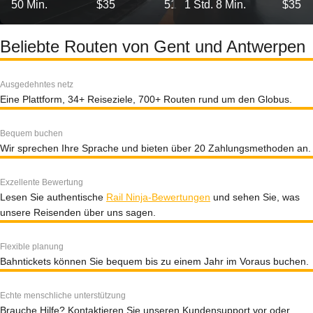
50 Min.
$35
51
1 Std. 8 Min.
$35
Beliebte Routen von Gent und Antwerpen
Ausgedehntes netz
Eine Plattform, 34+ Reiseziele, 700+ Routen rund um den Globus.
Bequem buchen
Wir sprechen Ihre Sprache und bieten über 20 Zahlungsmethoden an.
Exzellente Bewertung
Lesen Sie authentische
Rail Ninja-Bewertungen
und sehen Sie, was
unsere Reisenden über uns sagen.
Flexible planung
Bahntickets können Sie bequem bis zu einem Jahr im Voraus buchen.
Echte menschliche unterstützung
Brauche Hilfe? Kontaktieren Sie unseren Kundensupport vor oder