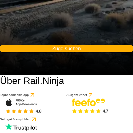
Züge suchen
Über Rail.Ninja
Topbeoordeelde app
Ausgezeichnet
Sehr gut & empfohlen