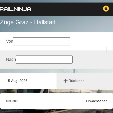
Züge Graz - Hallstatt
Von
Nach
15 Aug. 2026
Rückkehr
1
Erwachsener
Reisende