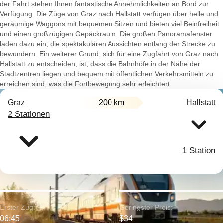
der Fahrt stehen Ihnen fantastische Annehmlichkeiten an Bord zur
Verfügung. Die Züge von Graz nach Hallstatt verfügen über helle und
geräumige Waggons mit bequemen Sitzen und bieten viel Beinfreiheit
und einen großzügigen Gepäckraum. Die großen Panoramafenster
laden dazu ein, die spektakulären Aussichten entlang der Strecke zu
bewundern. Ein weiterer Grund, sich für eine Zugfahrt von Graz nach
Hallstatt zu entscheiden, ist, dass die Bahnhöfe in der Nähe der
Stadtzentren liegen und bequem mit öffentlichen Verkehrsmitteln zu
erreichen sind, was die Fortbewegung sehr erleichtert.
Graz
200 km
Hallstatt
2 Stationen
1 Station
Erster Zug:
Geringster Preis:
06:45
$34