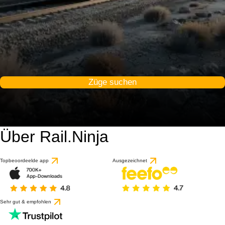
Züge suchen
Über Rail.Ninja
Topbeoordeelde app
Ausgezeichnet
Sehr gut & empfohlen