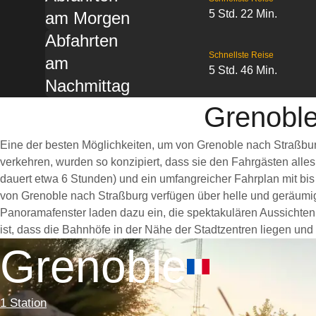
5 Std. 22 Min.
am Morgen
Abfahrten
Schnellste Reise
am
5 Std. 46 Min.
Nachmittag
Grenoble
Eine der besten Möglichkeiten, um von Grenoble nach Straßbur
verkehren, wurden so konzipiert, dass sie den Fahrgästen alle
dauert etwa 6 Stunden) und ein umfangreicher Fahrplan mit bis
von Grenoble nach Straßburg verfügen über helle und geräumi
Panoramafenster laden dazu ein, die spektakulären Aussichten 
ist, dass die Bahnhöfe in der Nähe der Stadtzentren liegen und
Grenoble
1 Station