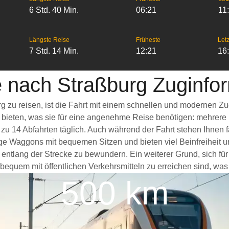
6 Std. 40 Min.
06:21
11
Längste Reise
Früheste
Letz
7 Std. 14 Min.
12:21
16
 nach Straßburg Zuginfo
g zu reisen, ist die Fahrt mit einem schnellen und modernen Z
s bieten, was sie für eine angenehme Reise benötigen: mehrere
 zu 14 Abfahrten täglich. Auch während der Fahrt stehen Ihnen
ge Waggons mit bequemen Sitzen und bieten viel Beinfreiheit
entlang der Strecke zu bewundern. Ein weiterer Grund, sich fü
 bequem mit öffentlichen Verkehrsmitteln zu erreichen sind, was
500 km