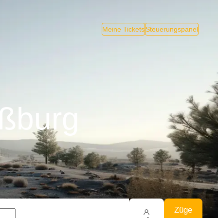
Meine Tickets
Steuerungspanel
aßburg
Züge