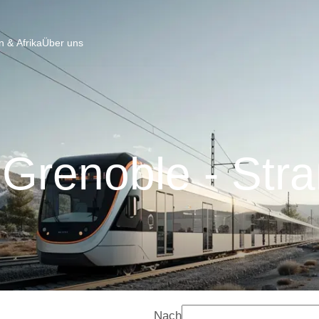
 & Afrika
Über uns
Grenoble - Str
Nach