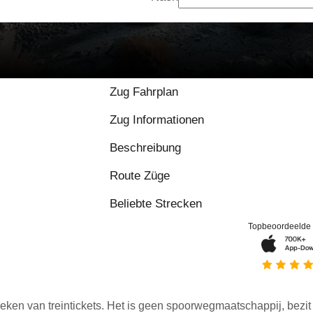
Zug Fahrplan
Zug Informationen
Beschreibung
Route Züge
Beliebte Strecken
Topbeoordeelde
eken van treintickets. Het is geen spoorwegmaatschappij, bezit o