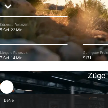
Kürzeste Reisezeit:
5 Std. 22 Min.
Längste Reisezeit:
Geringster Preis
7 Std. 14 Min.
$171
Züge 
BeNe