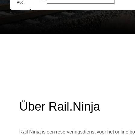
Gruppenbuchung
Aug.
Über Rail.Ninja
Rail Ninja is een reserveringsdienst voor het online bo