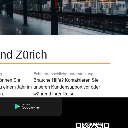
nd Zürich
ng
Echte menschliche unterstützung
können Sie
Brauche Hilfe? Kontaktieren Sie
u einem Jahr im
unseren Kundensupport vor oder
n.
während Ihrer Reise.