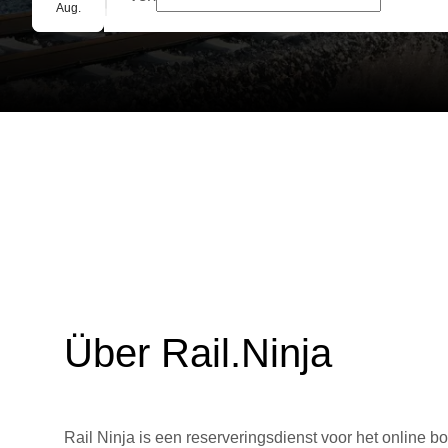
Gruppenbuchung
Aug.
Über Rail.Ninja
Rail Ninja is een reserveringsdienst voor het online bo