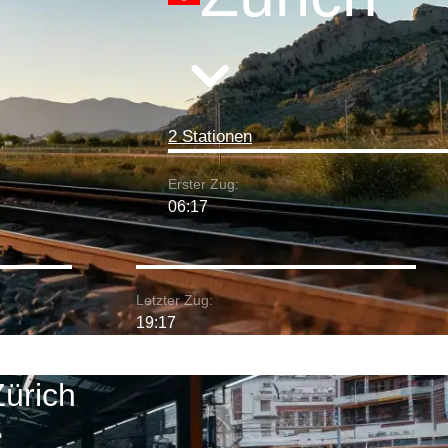
2 Stationen
Erster Zug:
06:17
Letzter Zug:
19:17
Zürich