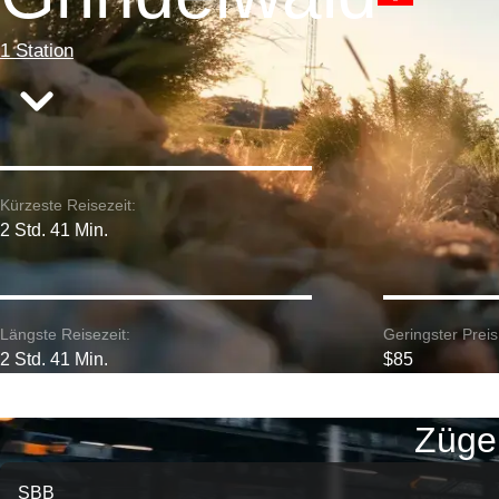
1 Station
Kürzeste Reisezeit:
2 Std. 41 Min.
Längste Reisezeit:
Geringster Preis
2 Std. 41 Min.
$85
Züge 
SBB