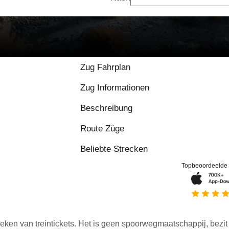
Zug Fahrplan
Zug Informationen
Beschreibung
Route Züge
Beliebte Strecken
Topbeoordeelde
eken van treintickets. Het is geen spoorwegmaatschappij, bezit o