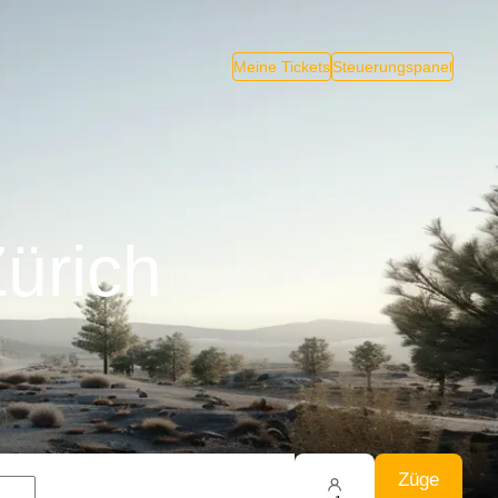
Meine Tickets
Steuerungspanel
ürich
Züge