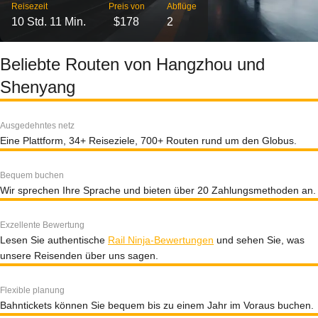
Reisezeit
Preis von
Abflüge
10 Std. 11 Min.
$178
2
Beliebte Routen von Hangzhou und
Shenyang
Ausgedehntes netz
Eine Plattform, 34+ Reiseziele, 700+ Routen rund um den Globus.
Bequem buchen
Wir sprechen Ihre Sprache und bieten über 20 Zahlungsmethoden an.
Exzellente Bewertung
Lesen Sie authentische
Rail Ninja-Bewertungen
und sehen Sie, was
unsere Reisenden über uns sagen.
Flexible planung
Bahntickets können Sie bequem bis zu einem Jahr im Voraus buchen.