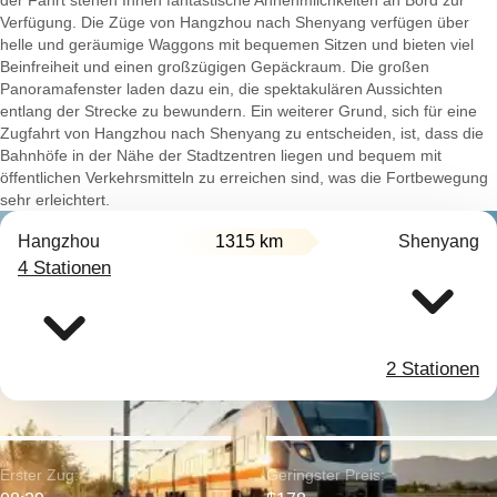
der Fahrt stehen Ihnen fantastische Annehmlichkeiten an Bord zur
Verfügung. Die Züge von Hangzhou nach Shenyang verfügen über
helle und geräumige Waggons mit bequemen Sitzen und bieten viel
Beinfreiheit und einen großzügigen Gepäckraum. Die großen
Panoramafenster laden dazu ein, die spektakulären Aussichten
entlang der Strecke zu bewundern. Ein weiterer Grund, sich für eine
Zugfahrt von Hangzhou nach Shenyang zu entscheiden, ist, dass die
Bahnhöfe in der Nähe der Stadtzentren liegen und bequem mit
öffentlichen Verkehrsmitteln zu erreichen sind, was die Fortbewegung
sehr erleichtert.
Hangzhou
1315 km
Shenyang
4 Stationen
2 Stationen
Erster Zug:
Geringster Preis: