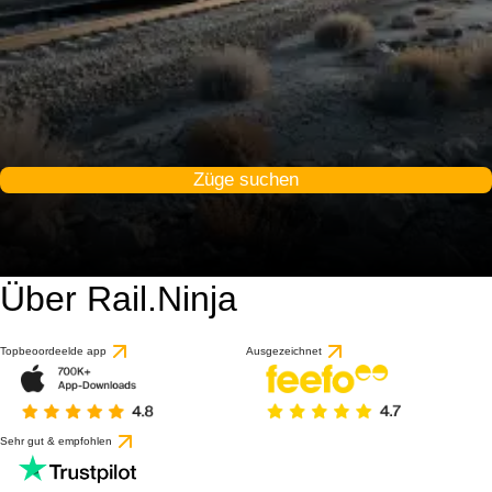
Züge suchen
Über Rail.Ninja
Topbeoordeelde app
Ausgezeichnet
Sehr gut & empfohlen