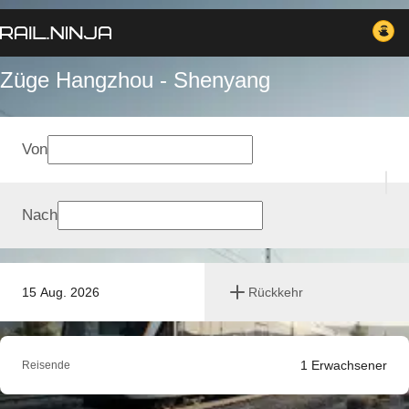
Züge Hangzhou - Shenyang
Von
Nach
15 Aug. 2026
Rückkehr
1
Erwachsener
Reisende