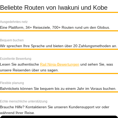
Beliebte Routen von Iwakuni und Kobe
Ausgedehntes netz
Eine Plattform, 34+ Reiseziele, 700+ Routen rund um den Globus.
Bequem buchen
Wir sprechen Ihre Sprache und bieten über 20 Zahlungsmethoden an.
Exzellente Bewertung
Lesen Sie authentische
Rail Ninja-Bewertungen
und sehen Sie, was
unsere Reisenden über uns sagen.
Flexible planung
Bahntickets können Sie bequem bis zu einem Jahr im Voraus buchen.
Echte menschliche unterstützung
Brauche Hilfe? Kontaktieren Sie unseren Kundensupport vor oder
während Ihrer Reise.