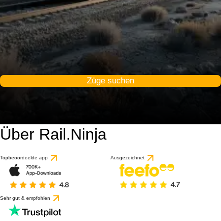
Züge suchen
Über Rail.Ninja
Topbeoordeelde app
Ausgezeichnet
Sehr gut & empfohlen