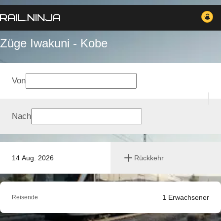
Züge Iwakuni - Kobe
Von
Nach
14 Aug. 2026
Rückkehr
1
Erwachsener
Reisende