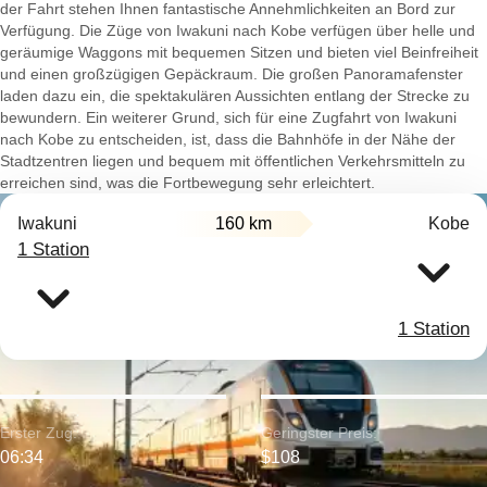
der Fahrt stehen Ihnen fantastische Annehmlichkeiten an Bord zur
Verfügung. Die Züge von Iwakuni nach Kobe verfügen über helle und
geräumige Waggons mit bequemen Sitzen und bieten viel Beinfreiheit
und einen großzügigen Gepäckraum. Die großen Panoramafenster
laden dazu ein, die spektakulären Aussichten entlang der Strecke zu
bewundern. Ein weiterer Grund, sich für eine Zugfahrt von Iwakuni
nach Kobe zu entscheiden, ist, dass die Bahnhöfe in der Nähe der
Stadtzentren liegen und bequem mit öffentlichen Verkehrsmitteln zu
erreichen sind, was die Fortbewegung sehr erleichtert.
Iwakuni
160 km
Kobe
1 Station
1 Station
Erster Zug:
Geringster Preis:
06:34
$108