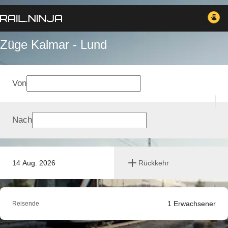
Züge Kalmar - Lund
Von
Nach
14 Aug. 2026
Rückkehr
1
Erwachsener
Reisende