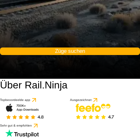
Züge suchen
Über Rail.Ninja
Topbeoordeelde app
Ausgezeichnet
Sehr gut & empfohlen