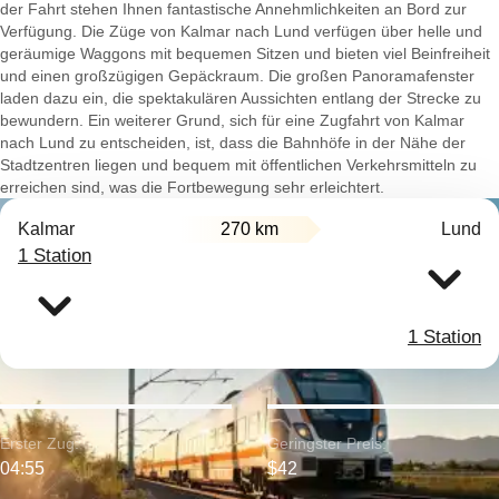
der Fahrt stehen Ihnen fantastische Annehmlichkeiten an Bord zur
Verfügung. Die Züge von Kalmar nach Lund verfügen über helle und
geräumige Waggons mit bequemen Sitzen und bieten viel Beinfreiheit
und einen großzügigen Gepäckraum. Die großen Panoramafenster
laden dazu ein, die spektakulären Aussichten entlang der Strecke zu
bewundern. Ein weiterer Grund, sich für eine Zugfahrt von Kalmar
nach Lund zu entscheiden, ist, dass die Bahnhöfe in der Nähe der
Stadtzentren liegen und bequem mit öffentlichen Verkehrsmitteln zu
erreichen sind, was die Fortbewegung sehr erleichtert.
Kalmar
270 km
Lund
1 Station
1 Station
Erster Zug:
Geringster Preis:
04:55
$42