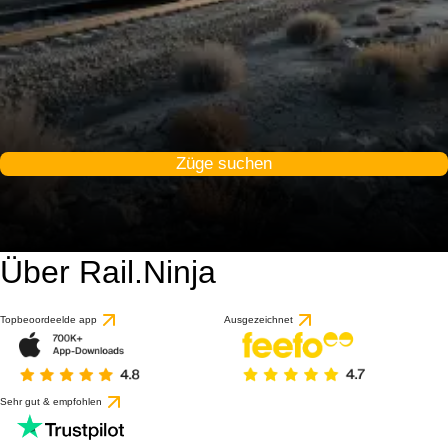
Züge suchen
Über Rail.Ninja
Topbeoordeelde app
Ausgezeichnet
Sehr gut & empfohlen