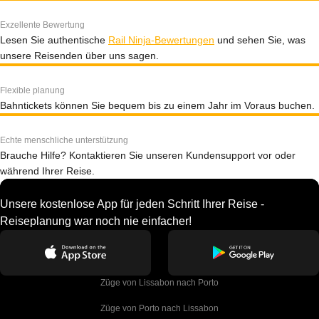
Exzellente Bewertung
Lesen Sie authentische
Rail Ninja-Bewertungen
und sehen Sie, was
unsere Reisenden über uns sagen.
Flexible planung
Bahntickets können Sie bequem bis zu einem Jahr im Voraus buchen.
Echte menschliche unterstützung
Brauche Hilfe? Kontaktieren Sie unseren Kundensupport vor oder
während Ihrer Reise.
Unsere kostenlose App für jeden Schritt Ihrer Reise -
Reiseplanung war noch nie einfacher!
Züge von Lissabon nach Porto
Züge von Porto nach Lissabon