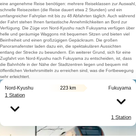
eine angenehme Reise benötigen: mehrere Reiseklassen zur Auswahl,
schnelle Reisezeiten (die Reise dauert etwa 2 Stunden) und ein
umfangreicher Fahrplan mit bis zu 48 Abfahrten täglich. Auch während
der Fahrt stehen Ihnen fantastische Annehmlichkeiten an Bord zur
Verfügung. Die Züge von Nord-Kyushu nach Fukuyama verfügen über
helle und geräumige Waggons mit bequemen Sitzen und bieten viel
Beinfreiheit und einen großzügigen Gepäckraum. Die großen
Panoramafenster laden dazu ein, die spektakulären Aussichten
entlang der Strecke zu bewundern. Ein weiterer Grund, sich für eine
Zugfahrt von Nord-Kyushu nach Fukuyama zu entscheiden, ist, dass
die Bahnhöfe in der Nähe der Stadtzentren liegen und bequem mit
öffentlichen Verkehrsmitteln zu erreichen sind, was die Fortbewegung
sehr erleichtert.
Nord-Kyushu
223 km
Fukuyama
1 Station
1 Station