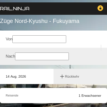
Züge Nord-Kyushu - Fukuyama
Von
Nach
14 Aug. 2026
Rückkehr
1
Erwachsener
Reisende