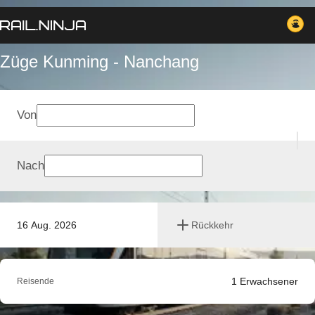
Züge Kunming - Nanchang
Von
Nach
16 Aug. 2026
Rückkehr
1
Erwachsener
Reisende