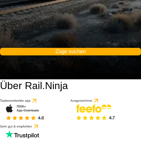
Züge suchen
Über Rail.Ninja
Topbeoordeelde app
Ausgezeichnet
Sehr gut & empfohlen