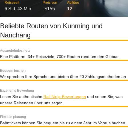
Reisezeit
Preis von
Abflüge
6 Std. 43 Min.
$155
12
Beliebte Routen von Kunming und
Nanchang
Ausgedehntes netz
Eine Plattform, 34+ Reiseziele, 700+ Routen rund um den Globus.
Bequem buchen
Wir sprechen Ihre Sprache und bieten über 20 Zahlungsmethoden an.
Exzellente Bewertung
Lesen Sie authentische
Rail Ninja-Bewertungen
und sehen Sie, was
unsere Reisenden über uns sagen.
Flexible planung
Bahntickets können Sie bequem bis zu einem Jahr im Voraus buchen.