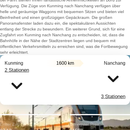
der Fahrt stehen Ihnen fantastische Annehmlichkeiten an Bord zur
Verfügung. Die Züge von Kunming nach Nanchang verfügen über
helle und geräumige Waggons mit bequemen Sitzen und bieten viel
Beinfreiheit und einen großzügigen Gepäckraum. Die großen
Panoramafenster laden dazu ein, die spektakulären Aussichten
entlang der Strecke zu bewundern. Ein weiterer Grund, sich für eine
Zugfahrt von Kunming nach Nanchang zu entscheiden, ist, dass die
Bahnhöfe in der Nähe der Stadtzentren liegen und bequem mit
öffentlichen Verkehrsmitteln zu erreichen sind, was die Fortbewegung
sehr erleichtert.
Kunming
1600 km
Nanchang
2 Stationen
3 Stationen
Erster Zug:
Geringster Preis: