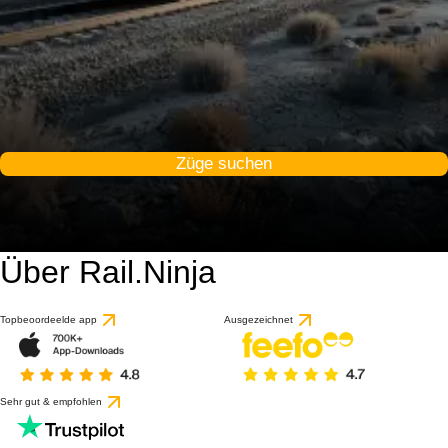
Züge suchen
Über Rail.Ninja
Topbeoordeelde app
Ausgezeichnet
Sehr gut & empfohlen