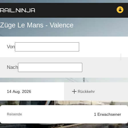
Züge Le Mans - Valence
Von
Nach
14 Aug. 2026
Rückkehr
1
Erwachsener
Reisende