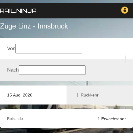
Züge Linz - Innsbruck
Von
Nach
15 Aug. 2026
Rückkehr
1
Erwachsener
Reisende