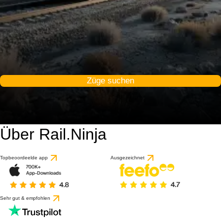
Züge suchen
Über Rail.Ninja
Topbeoordeelde app
Ausgezeichnet
Sehr gut & empfohlen