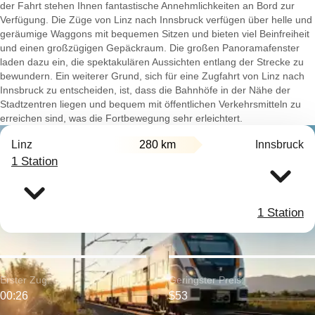
der Fahrt stehen Ihnen fantastische Annehmlichkeiten an Bord zur
Verfügung. Die Züge von Linz nach Innsbruck verfügen über helle und
geräumige Waggons mit bequemen Sitzen und bieten viel Beinfreiheit
und einen großzügigen Gepäckraum. Die großen Panoramafenster
laden dazu ein, die spektakulären Aussichten entlang der Strecke zu
bewundern. Ein weiterer Grund, sich für eine Zugfahrt von Linz nach
Innsbruck zu entscheiden, ist, dass die Bahnhöfe in der Nähe der
Stadtzentren liegen und bequem mit öffentlichen Verkehrsmitteln zu
erreichen sind, was die Fortbewegung sehr erleichtert.
Linz
280 km
Innsbruck
1 Station
1 Station
Erster Zug:
Geringster Preis:
00:26
$53