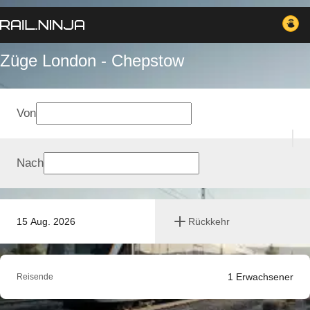
Züge London - Chepstow
Von
Nach
15 Aug. 2026
Rückkehr
1
Erwachsener
Reisende