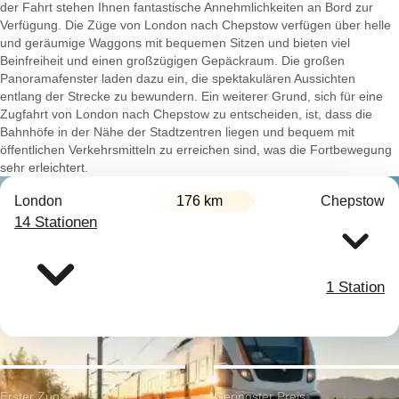
der Fahrt stehen Ihnen fantastische Annehmlichkeiten an Bord zur
Verfügung. Die Züge von London nach Chepstow verfügen über helle
und geräumige Waggons mit bequemen Sitzen und bieten viel
Beinfreiheit und einen großzügigen Gepäckraum. Die großen
Panoramafenster laden dazu ein, die spektakulären Aussichten
entlang der Strecke zu bewundern. Ein weiterer Grund, sich für eine
Zugfahrt von London nach Chepstow zu entscheiden, ist, dass die
Bahnhöfe in der Nähe der Stadtzentren liegen und bequem mit
öffentlichen Verkehrsmitteln zu erreichen sind, was die Fortbewegung
sehr erleichtert.
London
176 km
Chepstow
14 Stationen
1 Station
Erster Zug:
Geringster Preis: