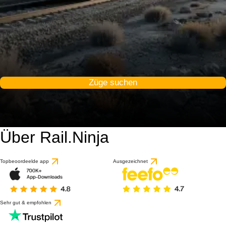
Züge suchen
Über Rail.Ninja
Topbeoordeelde app
Ausgezeichnet
Sehr gut & empfohlen