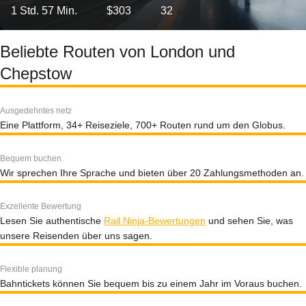
1 Std. 57 Min.
$303
32
Beliebte Routen von London und
Chepstow
Ausgedehntes netz
Eine Plattform, 34+ Reiseziele, 700+ Routen rund um den Globus.
Bequem buchen
Wir sprechen Ihre Sprache und bieten über 20 Zahlungsmethoden an.
Exzellente Bewertung
Lesen Sie authentische
Rail Ninja-Bewertungen
und sehen Sie, was
unsere Reisenden über uns sagen.
Flexible planung
Bahntickets können Sie bequem bis zu einem Jahr im Voraus buchen.