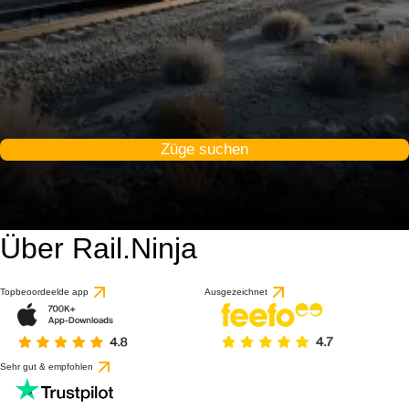
Züge suchen
Über Rail.Ninja
9.1 / 10
basierend auf 1 Bewert
Topbeoordeelde app
Ausgezeichnet
Sehr gut & empfohlen