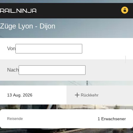
Züge Lyon - Dijon
Von
Nach
13 Aug. 2026
Rückkehr
1
Erwachsener
Reisende