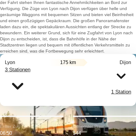
der Fahrt stehen Ihnen fantastische Annehmlichkeiten an Bord zur
Verfügung. Die Züge von Lyon nach Dijon verfügen über helle und
geräumige Waggons mit bequemen Sitzen und bieten viel Beinfreiheit
und einen großzügigen Gepäckraum. Die großen Panoramafenster
laden dazu ein, die spektakulären Aussichten entlang der Strecke zu
bewundern. Ein weiterer Grund, sich für eine Zugfahrt von Lyon nach
Dijon zu entscheiden, ist, dass die Bahnhöfe in der Nähe der
Stadtzentren liegen und bequem mit öffentlichen Verkehrsmitteln zu
erreichen sind, was die Fortbewegung sehr erleichtert.
Lyon
175 km
Dijon
3 Stationen
1 Station
Erster Zug:
Geringster Preis:
06:50
$44