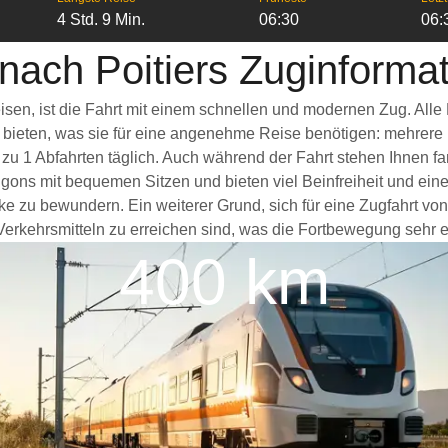
4 Std. 9 Min.
06:30
06:
nach Poitiers Zuginforma
eisen, ist die Fahrt mit einem schnellen und modernen Zug. Al
s bieten, was sie für eine angenehme Reise benötigen: mehrere
 zu 1 Abfahrten täglich. Auch während der Fahrt stehen Ihnen 
ggons mit bequemen Sitzen und bieten viel Beinfreiheit und e
ke zu bewundern. Ein weiterer Grund, sich für eine Zugfahrt von
erkehrsmitteln zu erreichen sind, was die Fortbewegung sehr er
400 km