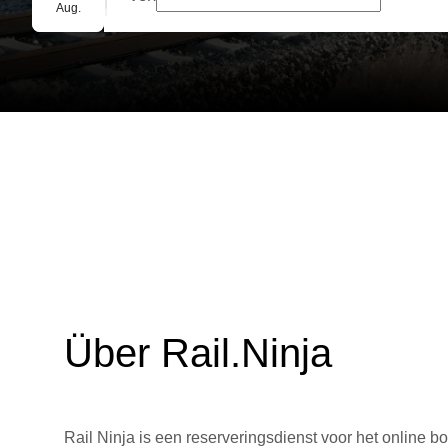
Gruppenbuchung
Aug.
Über Rail.Ninja
Rail Ninja is een reserveringsdienst voor het online bo