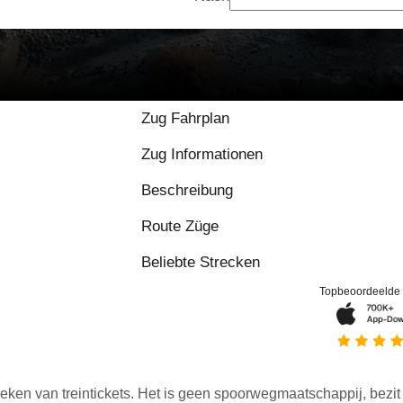
Zug Fahrplan
Zug Informationen
Beschreibung
Route Züge
Beliebte Strecken
Topbeoordeelde
eken van treintickets. Het is geen spoorwegmaatschappij, bezit o