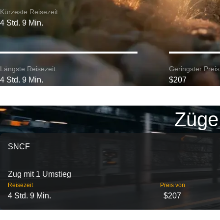
Kürzeste Reisezeit:
4 Std. 9 Min.
Längste Reisezeit:
Geringster Preis
4 Std. 9 Min.
$207
Züge 
SNCF
Zug mit 1 Umstieg
Reisezeit
Preis von
4 Std. 9 Min.
$207