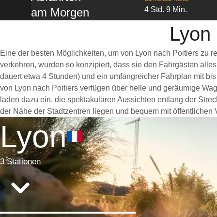
4 Std. 9 Min.
am Morgen
Lyon 
Eine der besten Möglichkeiten, um von Lyon nach Poitiers zu r
verkehren, wurden so konzipiert, dass sie den Fahrgästen alle
dauert etwa 4 Stunden) und ein umfangreicher Fahrplan mit bis
von Lyon nach Poitiers verfügen über helle und geräumige Wa
laden dazu ein, die spektakulären Aussichten entlang der Strec
der Nähe der Stadtzentren liegen und bequem mit öffentlichen V
Lyon
3 Stationen