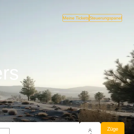
Meine Tickets
Steuerungspanel
ers
Züge