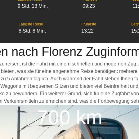
9 Std. 13 Min.
09:23
11
Längste Reise
Früheste
Letz
8 Std. 8 Min.
13:22
15:
 nach Florenz Zuginfor
u reisen, ist die Fahrt mit einem schnellen und modernen Zug
s bieten, was sie für eine angenehme Reise benötigen: mehrere
 zu 5 Abfahrten täglich. Auch während der Fahrt stehen Ihnen 
 Waggons mit bequemen Sitzen und bieten viel Beinfreiheit u
cke zu bewundern. Ein weiterer Grund, sich für eine Zugfahrt v
n Verkehrsmitteln zu erreichen sind, was die Fortbewegung sehr 
700 km