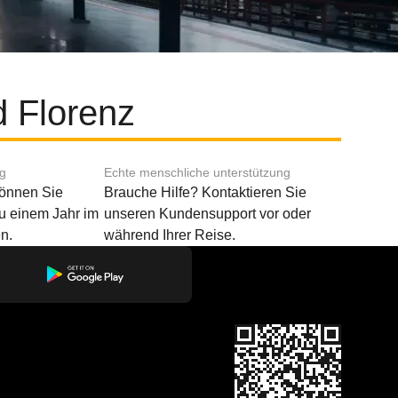
 Florenz
ng
Echte menschliche unterstützung
können Sie
Brauche Hilfe? Kontaktieren Sie
u einem Jahr im
unseren Kundensupport vor oder
n.
während Ihrer Reise.