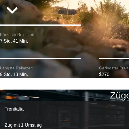
Kürzeste Reisezeit:
7 Std. 41 Min.
Längste Reisezeit:
Geringster Preis
9 Std. 13 Min.
$270
Züge
Trenitalia
Zug mit 1 Umstieg