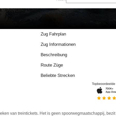
Zug Fahrplan
Zug Informationen
Beschreibung
Route Züge
Beliebte Strecken
Topbeoordeelde
eken van treintickets. Het is geen spoorwegmaatschappij, bezit o