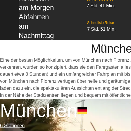
7 Std. 41 Min.
am Morgen
Abfahrten
Schnellste Reise
am
7 Std. 51 Min.
Nachmittag
München
Eine der besten Möglichkeiten, um von München nach Florenz z
verkehren, wurden so konzipiert, dass sie den Fahrgästen alle
dauert etwa 8 Stunden) und ein umfangreicher Fahrplan mit bis
von München nach Florenz verfügen über helle und geräumige
laden dazu ein, die spektakulären Aussichten entlang der Stre
in der Nähe der Stadtzentren liegen und bequem mit öffentliche
München
6 Stationen