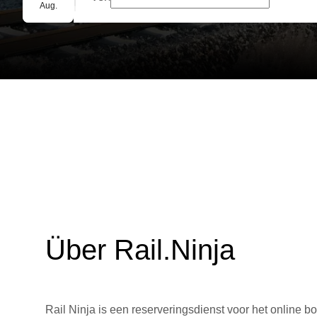
Gruppenbuchung
Aug.
Über Rail.Ninja
Rail Ninja is een reserveringsdienst voor het online bo