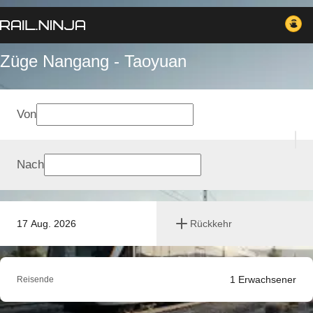
Züge Nangang - Taoyuan
Von
Nach
17 Aug. 2026
Rückkehr
1
Erwachsener
Reisende