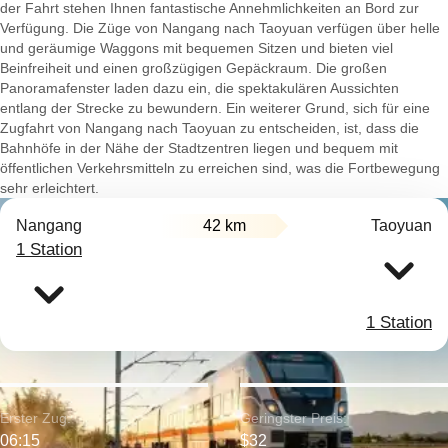
der Fahrt stehen Ihnen fantastische Annehmlichkeiten an Bord zur
Verfügung. Die Züge von Nangang nach Taoyuan verfügen über helle
und geräumige Waggons mit bequemen Sitzen und bieten viel
Beinfreiheit und einen großzügigen Gepäckraum. Die großen
Panoramafenster laden dazu ein, die spektakulären Aussichten
entlang der Strecke zu bewundern. Ein weiterer Grund, sich für eine
Zugfahrt von Nangang nach Taoyuan zu entscheiden, ist, dass die
Bahnhöfe in der Nähe der Stadtzentren liegen und bequem mit
öffentlichen Verkehrsmitteln zu erreichen sind, was die Fortbewegung
sehr erleichtert.
Nangang
42 km
Taoyuan
1 Station
1 Station
Erster Zug:
Geringster Preis:
06:15
$32