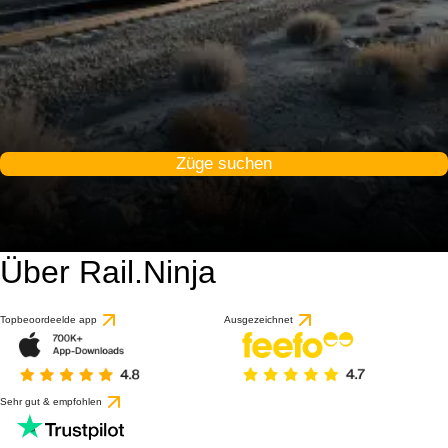
Züge suchen
Über Rail.Ninja
Topbeoordeelde app
Ausgezeichnet
Sehr gut & empfohlen