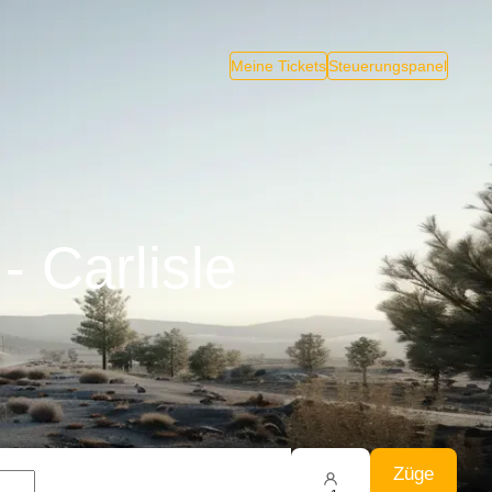
Meine Tickets
Steuerungspanel
- Carlisle
Züge