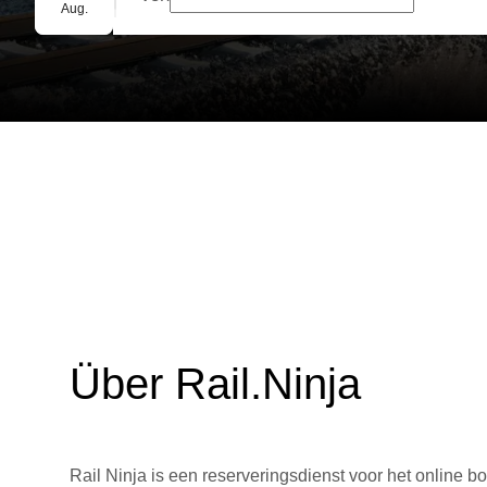
Gruppenbuchung
Aug.
Über Rail.Ninja
Rail Ninja is een reserveringsdienst voor het online bo