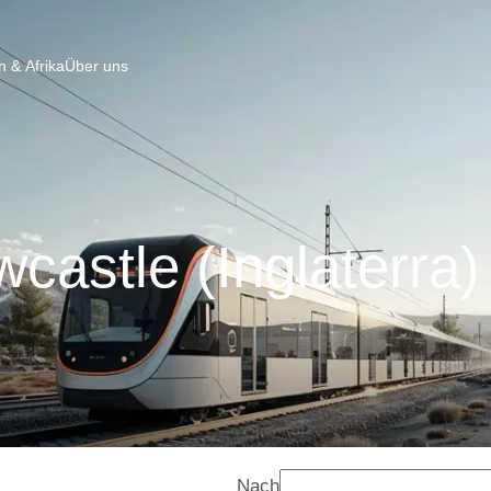
 & Afrika
Über uns
astle (Inglaterra) 
Nach