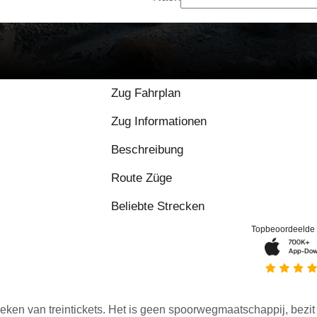
Zug Fahrplan
Zug Informationen
Beschreibung
Route Züge
Beliebte Strecken
Topbeoordeelde
eken van treintickets. Het is geen spoorwegmaatschappij, bezit o