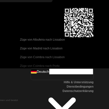
Züge von Albufeira nach Lissabon
Züge von Madrid nach Lissabon
Züge von Coimbra nach Lissabon
Züge von Coimbra nach Porto
Deutsch
Züge von Valencia nach Barcelona
Hilfe & Unterstützung
Züge von Sevilla nach Barcelona
Dienstbedingungen
Datenschutzerklärung
Züge von Malaga nach Barcelona
ehmen und besitzt
Züge von Malaga nach Madrid