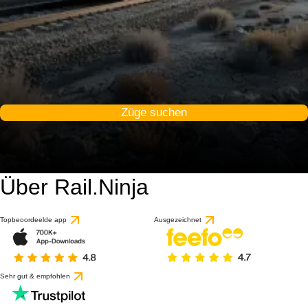
Züge suchen
Über Rail.Ninja
Topbeoordeelde app
Ausgezeichnet
Sehr gut & empfohlen