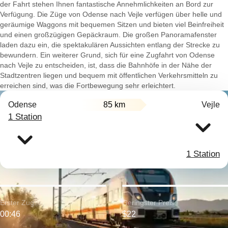
der Fahrt stehen Ihnen fantastische Annehmlichkeiten an Bord zur
Verfügung. Die Züge von Odense nach Vejle verfügen über helle und
geräumige Waggons mit bequemen Sitzen und bieten viel Beinfreiheit
und einen großzügigen Gepäckraum. Die großen Panoramafenster
laden dazu ein, die spektakulären Aussichten entlang der Strecke zu
bewundern. Ein weiterer Grund, sich für eine Zugfahrt von Odense
nach Vejle zu entscheiden, ist, dass die Bahnhöfe in der Nähe der
Stadtzentren liegen und bequem mit öffentlichen Verkehrsmitteln zu
erreichen sind, was die Fortbewegung sehr erleichtert.
Odense
85 km
Vejle
1 Station
1 Station
Erster Zug:
Geringster Preis:
00:46
$22