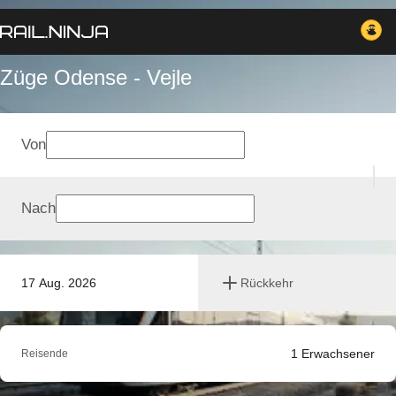
Züge Odense - Vejle
Von
Nach
17 Aug. 2026
Rückkehr
1
Erwachsener
Reisende