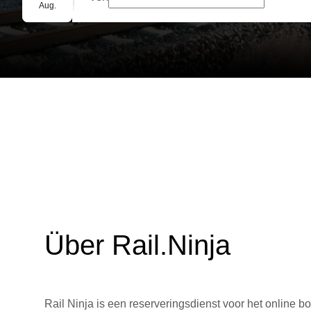
Gruppenbuchung
Aug.
Über Rail.Ninja
Rail Ninja is een reserveringsdienst voor het online bo