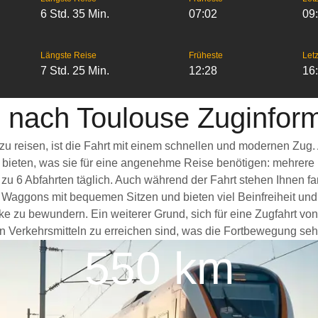
6 Std. 35 Min.
07:02
09
Längste Reise
Früheste
Letz
7 Std. 25 Min.
12:28
16
 nach Toulouse Zuginfor
zu reisen, ist die Fahrt mit einem schnellen und modernen Zug
s bieten, was sie für eine angenehme Reise benötigen: mehrere
 zu 6 Abfahrten täglich. Auch während der Fahrt stehen Ihnen 
 Waggons mit bequemen Sitzen und bieten viel Beinfreiheit u
ke zu bewundern. Ein weiterer Grund, sich für eine Zugfahrt vo
n Verkehrsmitteln zu erreichen sind, was die Fortbewegung sehr 
550 km