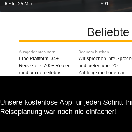
6 Std. 25 Min.
$91
Beliebte
Ausgedehntes netz
Bequem buchen
Eine Plattform, 34+
Wir sprechen Ihre Sprach
Reiseziele, 700+ Routen
und bieten über 20
rund um den Globus.
Zahlungsmethoden an.
Unsere kostenlose App für jeden Schritt Ih
Reiseplanung war noch nie einfacher!