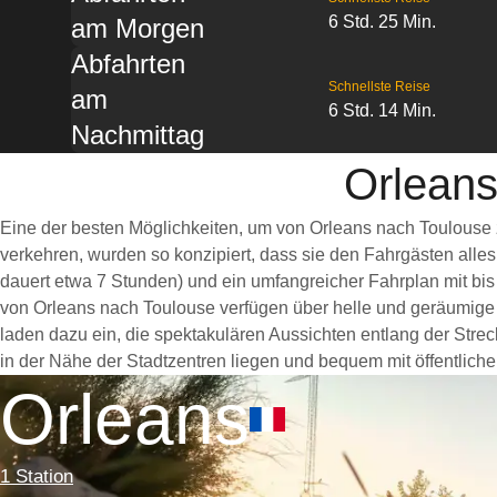
6 Std. 25 Min.
am Morgen
Abfahrten
Schnellste Reise
am
6 Std. 14 Min.
Nachmittag
Orleans
Eine der besten Möglichkeiten, um von Orleans nach Toulouse 
verkehren, wurden so konzipiert, dass sie den Fahrgästen alle
dauert etwa 7 Stunden) und ein umfangreicher Fahrplan mit bis
von Orleans nach Toulouse verfügen über helle und geräumige
laden dazu ein, die spektakulären Aussichten entlang der Strec
in der Nähe der Stadtzentren liegen und bequem mit öffentliche
Orleans
1 Station