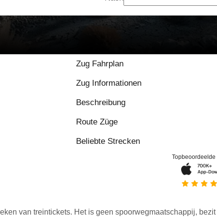
Zug Fahrplan
Zug Informationen
Beschreibung
Route Züge
Beliebte Strecken
Topbeoordeelde
eken van treintickets. Het is geen spoorwegmaatschappij, bezit o