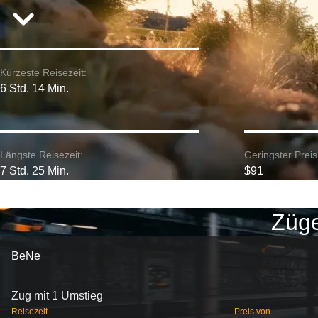
Kürzeste Reisezeit:
6 Std. 14 Min.
Längste Reisezeit:
Geringster Preis
7 Std. 25 Min.
$91
Züge
BeNe
Zug mit 1 Umstieg
Reisezeit
Preis von