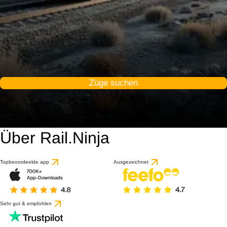
Züge suchen
Über Rail.Ninja
Topbeoordeelde app
Ausgezeichnet
Sehr gut & empfohlen