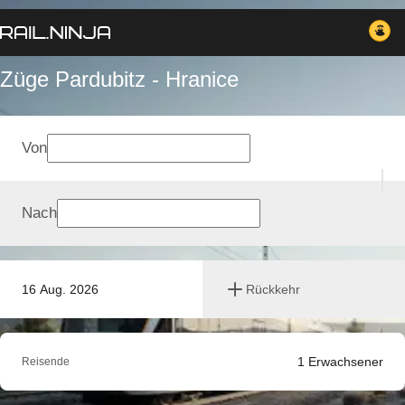
Züge Pardubitz - Hranice
Von
Nach
16 Aug. 2026
Rückkehr
1
Erwachsener
Reisende