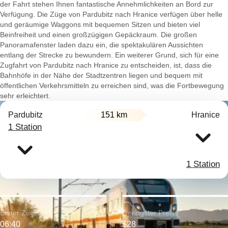
der Fahrt stehen Ihnen fantastische Annehmlichkeiten an Bord zur
Verfügung. Die Züge von Pardubitz nach Hranice verfügen über helle
und geräumige Waggons mit bequemen Sitzen und bieten viel
Beinfreiheit und einen großzügigen Gepäckraum. Die großen
Panoramafenster laden dazu ein, die spektakulären Aussichten
entlang der Strecke zu bewundern. Ein weiterer Grund, sich für eine
Zugfahrt von Pardubitz nach Hranice zu entscheiden, ist, dass die
Bahnhöfe in der Nähe der Stadtzentren liegen und bequem mit
öffentlichen Verkehrsmitteln zu erreichen sind, was die Fortbewegung
sehr erleichtert.
Pardubitz
151 km
Hranice
1 Station
1 Station
Erster Zug:
Geringster Preis:
06:40
$28