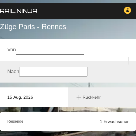
Züge Paris - Rennes
Von
Nach
15 Aug. 2026
Rückkehr
1
Erwachsener
Reisende