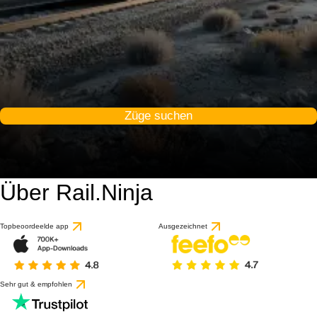
Züge suchen
Über Rail.Ninja
9.4 / 10
basierend auf 1 Bewert
Topbeoordeelde app
Ausgezeichnet
Sehr gut & empfohlen