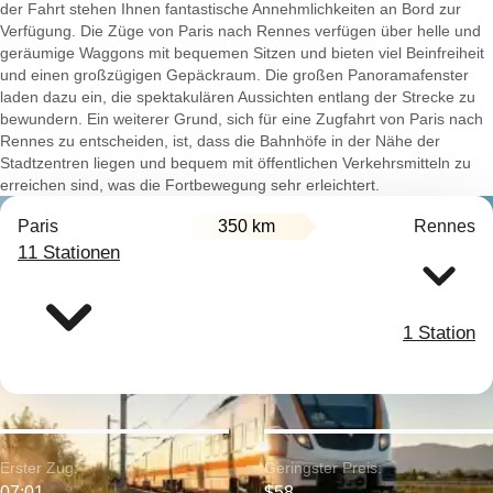
der Fahrt stehen Ihnen fantastische Annehmlichkeiten an Bord zur
Verfügung. Die Züge von Paris nach Rennes verfügen über helle und
geräumige Waggons mit bequemen Sitzen und bieten viel Beinfreiheit
und einen großzügigen Gepäckraum. Die großen Panoramafenster
laden dazu ein, die spektakulären Aussichten entlang der Strecke zu
bewundern. Ein weiterer Grund, sich für eine Zugfahrt von Paris nach
Rennes zu entscheiden, ist, dass die Bahnhöfe in der Nähe der
Stadtzentren liegen und bequem mit öffentlichen Verkehrsmitteln zu
erreichen sind, was die Fortbewegung sehr erleichtert.
Paris
350 km
Rennes
11 Stationen
1 Station
Erster Zug:
Geringster Preis:
07:01
$58