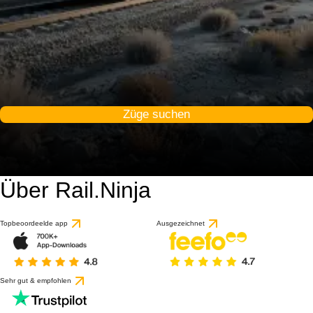
Züge suchen
Über Rail.Ninja
Topbeoordeelde app
Ausgezeichnet
Sehr gut & empfohlen