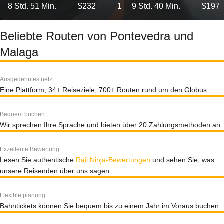
8 Std. 51 Min.
$232
1
9 Std. 40 Min.
$197
Beliebte Routen von Pontevedra und
Malaga
Ausgedehntes netz
Eine Plattform, 34+ Reiseziele, 700+ Routen rund um den Globus.
Bequem buchen
Wir sprechen Ihre Sprache und bieten über 20 Zahlungsmethoden an.
Exzellente Bewertung
Lesen Sie authentische
Rail Ninja-Bewertungen
und sehen Sie, was
unsere Reisenden über uns sagen.
Flexible planung
Bahntickets können Sie bequem bis zu einem Jahr im Voraus buchen.