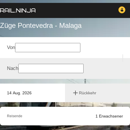
Züge Pontevedra - Malaga
Von
Nach
14 Aug. 2026
Rückkehr
1
Erwachsener
Reisende