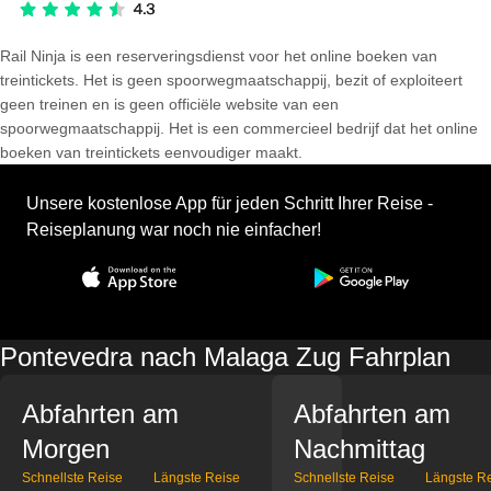
Rail Ninja is een reserveringsdienst voor het online boeken van
treintickets. Het is geen spoorwegmaatschappij, bezit of exploiteert
geen treinen en is geen officiële website van een
spoorwegmaatschappij. Het is een commercieel bedrijf dat het online
boeken van treintickets eenvoudiger maakt.
Unsere kostenlose App für jeden Schritt Ihrer Reise -
Reiseplanung war noch nie einfacher!
Pontevedra nach Malaga Zug Fahrplan
Abfahrten am
Abfahrten am
Morgen
Nachmittag
Schnellste Reise
Längste Reise
Schnellste Reise
Längste R