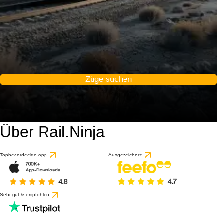
Züge suchen
Über Rail.Ninja
Topbeoordeelde app
Ausgezeichnet
Sehr gut & empfohlen