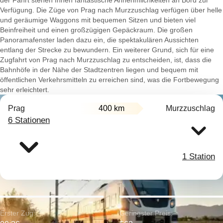
der Fahrt stehen Ihnen fantastische Annehmlichkeiten an Bord zur
Verfügung. Die Züge von Prag nach Murzzuschlag verfügen über helle
und geräumige Waggons mit bequemen Sitzen und bieten viel
Beinfreiheit und einen großzügigen Gepäckraum. Die großen
Panoramafenster laden dazu ein, die spektakulären Aussichten
entlang der Strecke zu bewundern. Ein weiterer Grund, sich für eine
Zugfahrt von Prag nach Murzzuschlag zu entscheiden, ist, dass die
Bahnhöfe in der Nähe der Stadtzentren liegen und bequem mit
öffentlichen Verkehrsmitteln zu erreichen sind, was die Fortbewegung
sehr erleichtert.
Prag
400 km
Murzzuschlag
6 Stationen
1 Station
Erster Zug:
Geringster Preis: