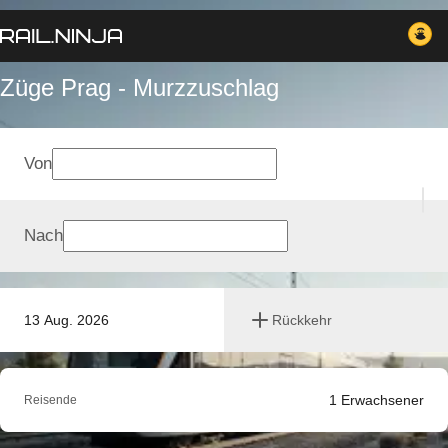
Züge Prag - Murzzuschlag
Von
Nach
13 Aug. 2026
Rückkehr
1
Erwachsener
Reisende