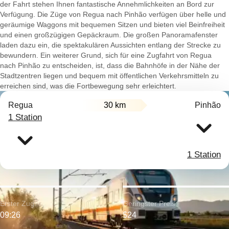
der Fahrt stehen Ihnen fantastische Annehmlichkeiten an Bord zur
Verfügung. Die Züge von Regua nach Pinhão verfügen über helle und
geräumige Waggons mit bequemen Sitzen und bieten viel Beinfreiheit
und einen großzügigen Gepäckraum. Die großen Panoramafenster
laden dazu ein, die spektakulären Aussichten entlang der Strecke zu
bewundern. Ein weiterer Grund, sich für eine Zugfahrt von Regua
nach Pinhão zu entscheiden, ist, dass die Bahnhöfe in der Nähe der
Stadtzentren liegen und bequem mit öffentlichen Verkehrsmitteln zu
erreichen sind, was die Fortbewegung sehr erleichtert.
Regua
30 km
Pinhão
1 Station
1 Station
Erster Zug:
Geringster Preis:
09:26
$24