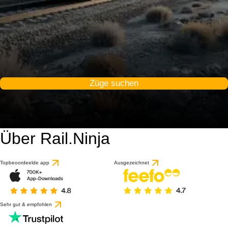
Züge suchen
Über Rail.Ninja
Topbeoordeelde app
Ausgezeichnet
Sehr gut & empfohlen