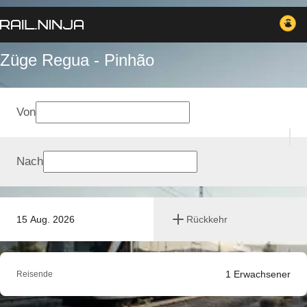
Züge Regua - Pinhão
Von
Nach
15 Aug. 2026
Rückkehr
1
Erwachsener
Reisende