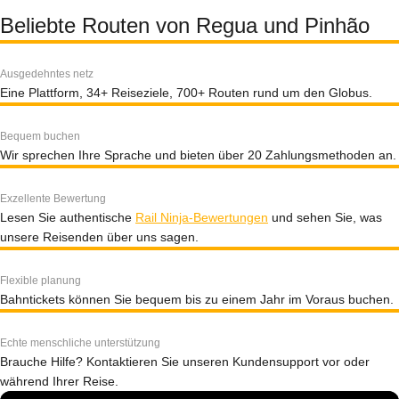
Beliebte Routen von Regua und Pinhão
Ausgedehntes netz
Eine Plattform, 34+ Reiseziele, 700+ Routen rund um den Globus.
Bequem buchen
Wir sprechen Ihre Sprache und bieten über 20 Zahlungsmethoden an.
Exzellente Bewertung
Lesen Sie authentische
Rail Ninja-Bewertungen
und sehen Sie, was
unsere Reisenden über uns sagen.
Flexible planung
Bahntickets können Sie bequem bis zu einem Jahr im Voraus buchen.
Echte menschliche unterstützung
Brauche Hilfe? Kontaktieren Sie unseren Kundensupport vor oder
während Ihrer Reise.