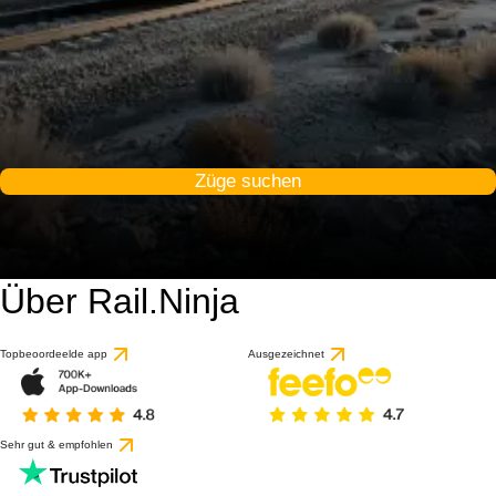
Züge suchen
Über Rail.Ninja
Topbeoordeelde app
Ausgezeichnet
Sehr gut & empfohlen