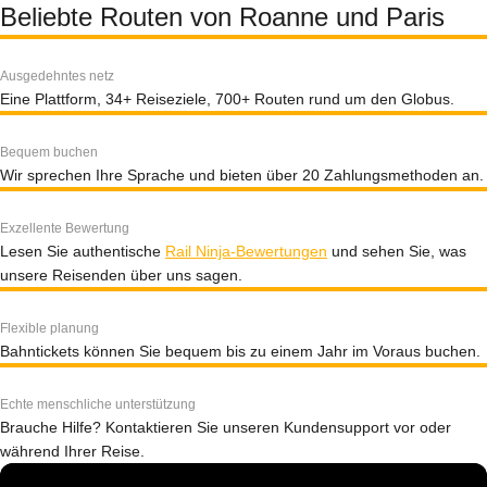
Beliebte Routen von Roanne und Paris
Ausgedehntes netz
Eine Plattform, 34+ Reiseziele, 700+ Routen rund um den Globus.
Bequem buchen
Wir sprechen Ihre Sprache und bieten über 20 Zahlungsmethoden an.
Exzellente Bewertung
Lesen Sie authentische
Rail Ninja-Bewertungen
und sehen Sie, was
unsere Reisenden über uns sagen.
Flexible planung
Bahntickets können Sie bequem bis zu einem Jahr im Voraus buchen.
Echte menschliche unterstützung
Brauche Hilfe? Kontaktieren Sie unseren Kundensupport vor oder
während Ihrer Reise.