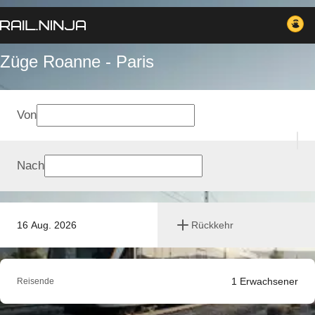
Züge Roanne - Paris
Von
Nach
16 Aug. 2026
Rückkehr
1
Erwachsener
Reisende