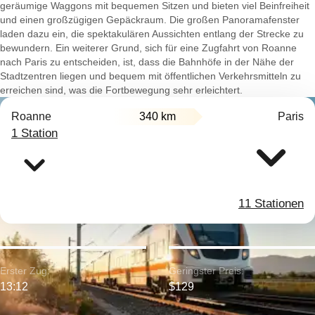
geräumige Waggons mit bequemen Sitzen und bieten viel Beinfreiheit
und einen großzügigen Gepäckraum. Die großen Panoramafenster
laden dazu ein, die spektakulären Aussichten entlang der Strecke zu
bewundern. Ein weiterer Grund, sich für eine Zugfahrt von Roanne
nach Paris zu entscheiden, ist, dass die Bahnhöfe in der Nähe der
Stadtzentren liegen und bequem mit öffentlichen Verkehrsmitteln zu
erreichen sind, was die Fortbewegung sehr erleichtert.
Roanne
340 km
Paris
1 Station
11 Stationen
Erster Zug:
Geringster Preis:
13:12
$129