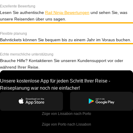
Exzellente Bewertung
Lesen Sie authentische
Rail Ninja-Bewertungen
und sehen Sie, was
unsere Reisenden über uns sagen.
Flexible planung
Bahntickets können Sie bequem bis zu einem Jahr im Voraus buchen.
Echte menschliche unterstützung
Brauche Hilfe? Kontaktieren Sie unseren Kundensupport vor oder
während Ihrer Reise.
Unsere kostenlose App für jeden Schritt Ihrer Reise -
Reiseplanung war noch nie einfacher!
Züge von Lissabon nach Porto
Züge von Porto nach Lissabon