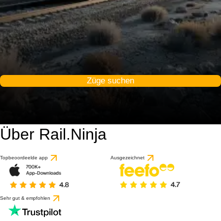
Züge suchen
Über Rail.Ninja
9.2 / 10
basierend auf 1 Bewert
Topbeoordeelde app
Ausgezeichnet
Sehr gut & empfohlen