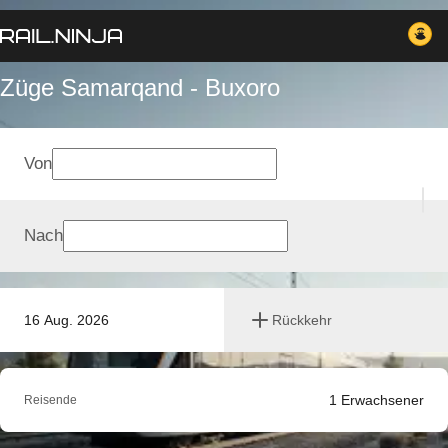
Züge Samarqand - Buxoro
Von
Nach
16 Aug. 2026
Rückkehr
1
Erwachsener
Reisende