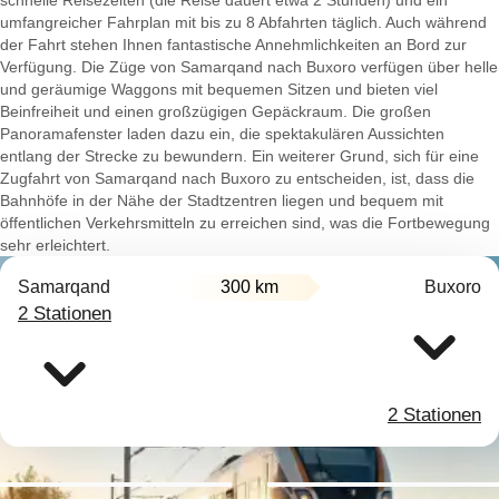
schnelle Reisezeiten (die Reise dauert etwa 2 Stunden) und ein
umfangreicher Fahrplan mit bis zu 8 Abfahrten täglich. Auch während
der Fahrt stehen Ihnen fantastische Annehmlichkeiten an Bord zur
Verfügung. Die Züge von Samarqand nach Buxoro verfügen über helle
und geräumige Waggons mit bequemen Sitzen und bieten viel
Beinfreiheit und einen großzügigen Gepäckraum. Die großen
Panoramafenster laden dazu ein, die spektakulären Aussichten
entlang der Strecke zu bewundern. Ein weiterer Grund, sich für eine
Zugfahrt von Samarqand nach Buxoro zu entscheiden, ist, dass die
Bahnhöfe in der Nähe der Stadtzentren liegen und bequem mit
öffentlichen Verkehrsmitteln zu erreichen sind, was die Fortbewegung
sehr erleichtert.
Samarqand
300 km
Buxoro
2 Stationen
2 Stationen