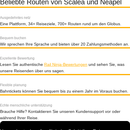
Beliebte Routen von Scalea und Neapel
Ausgedehntes netz
Eine Plattform, 34+ Reiseziele, 700+ Routen rund um den Globus.
Bequem buchen
Wir sprechen Ihre Sprache und bieten über 20 Zahlungsmethoden an.
Exzellente Bewertung
Lesen Sie authentische
Rail Ninja-Bewertungen
und sehen Sie, was
unsere Reisenden über uns sagen.
Flexible planung
Bahntickets können Sie bequem bis zu einem Jahr im Voraus buchen.
Echte menschliche unterstützung
Brauche Hilfe? Kontaktieren Sie unseren Kundensupport vor oder
während Ihrer Reise.