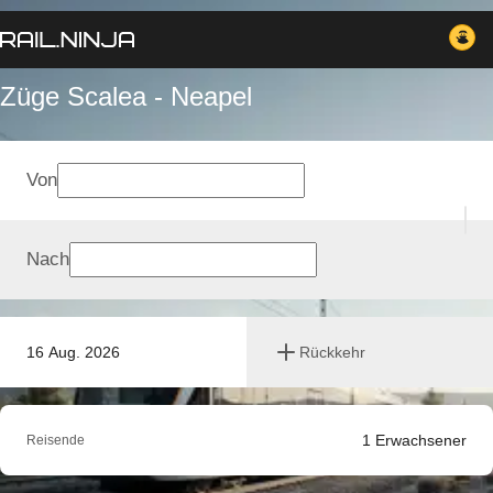
Züge Scalea - Neapel
Von
Nach
16 Aug. 2026
Rückkehr
1
Erwachsener
Reisende