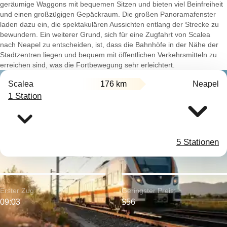
geräumige Waggons mit bequemen Sitzen und bieten viel Beinfreiheit
und einen großzügigen Gepäckraum. Die großen Panoramafenster
laden dazu ein, die spektakulären Aussichten entlang der Strecke zu
bewundern. Ein weiterer Grund, sich für eine Zugfahrt von Scalea
nach Neapel zu entscheiden, ist, dass die Bahnhöfe in der Nähe der
Stadtzentren liegen und bequem mit öffentlichen Verkehrsmitteln zu
erreichen sind, was die Fortbewegung sehr erleichtert.
Scalea
176 km
Neapel
1 Station
5 Stationen
Erster Zug:
Geringster Preis:
09:03
$56