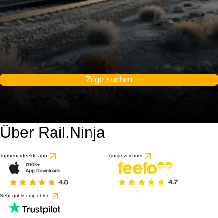
Züge suchen
Über Rail.Ninja
Topbeoordeelde app
Ausgezeichnet
Sehr gut & empfohlen