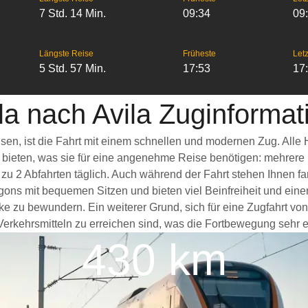
7 Std. 14 Min.
09:34
09
Längste Reise
Früheste
Letz
5 Std. 57 Min.
17:53
17
la nach Avila Zuginforma
eisen, ist die Fahrt mit einem schnellen und modernen Zug. Al
s bieten, was sie für eine angenehme Reise benötigen: mehrere
 zu 2 Abfahrten täglich. Auch während der Fahrt stehen Ihnen 
ggons mit bequemen Sitzen und bieten viel Beinfreiheit und e
e zu bewundern. Ein weiterer Grund, sich für eine Zugfahrt von 
erkehrsmitteln zu erreichen sind, was die Fortbewegung sehr er
430 km