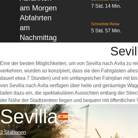
7 Std. 14 Min.
am Morgen
Abfahrten
Schnellste Reise
am
5 Std. 57 Min.
Nachmittag
Sevil
Eine der besten Möglichkeiten, um von Sevilla nach Avila zu r
verkehren, wurden so konzipiert, dass sie den Fahrgästen alle
dauert etwa 7 Stunden) und ein umfangreicher Fahrplan mit bis
von Sevilla nach Avila verfügen über helle und geräumige Wa
laden dazu ein, die spektakulären Aussichten entlang der Streck
der Nähe der Stadtzentren liegen und bequem mit öffentlichen V
Sevilla
3 Stationen