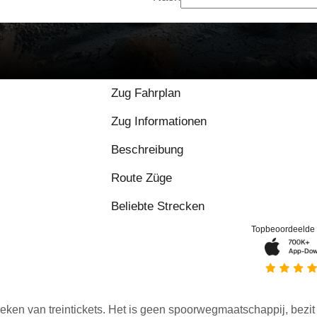
Zug Fahrplan
Zug Informationen
Beschreibung
Route Züge
Beliebte Strecken
Topbeoordeelde
eken van treintickets. Het is geen spoorwegmaatschappij, bezit o