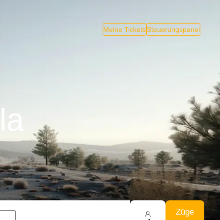
Meine Tickets
Steuerungspanel
la
Züge