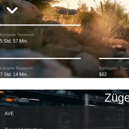
Kürzeste Reisezeit:
5 Std. 57 Min.
Längste Reisezeit:
Geringster Preis
7 Std. 14 Min.
$62
Züge
AVE