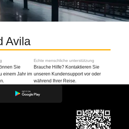
 Avila
ng
Echte menschliche unterstützung
können Sie
Brauche Hilfe? Kontaktieren Sie
u einem Jahr im
unseren Kundensupport vor oder
n.
während Ihrer Reise.