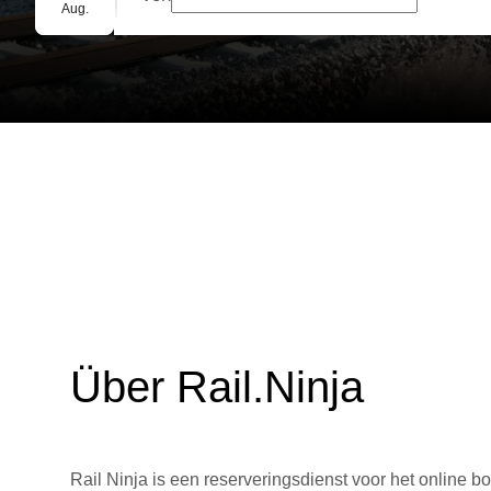
Gruppenbuchung
Aug.
Über Rail.Ninja
Rail Ninja is een reserveringsdienst voor het online bo