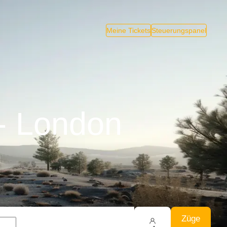
Meine Tickets
Steuerungspanel
 - London
Züge