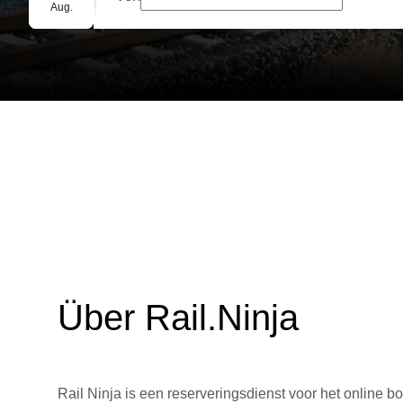
Gruppenbuchung
Aug.
Über Rail.Ninja
Rail Ninja is een reserveringsdienst voor het online bo