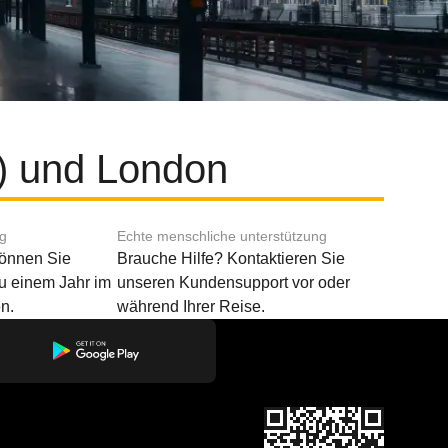
l) und London
ng
Echte menschliche unterstützung
können Sie
Brauche Hilfe? Kontaktieren Sie
u einem Jahr im
unseren Kundensupport vor oder
n.
während Ihrer Reise.