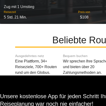
Zug mit 1 Umstieg
Reisezeit
Preis von
5 Std. 21 Min.
$108
Beliebte Rou
Ausgedehntes netz
Bequem buchen
Eine Plattform, 34+
Wir sprechen Ihre Sprach
Reiseziele, 700+ Routen
und bieten über 20
rund um den Globus.
Zahlungsmethoden an.
Unsere kostenlose App für jeden Schritt Ih
Reiseplanung war noch nie einfacher!