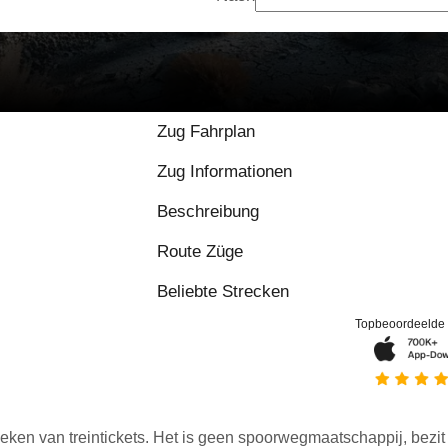
Zug Fahrplan
Zug Informationen
Beschreibung
Route Züge
Beliebte Strecken
Topbeoordeelde
eken van treintickets. Het is geen spoorwegmaatschappij, bezit o