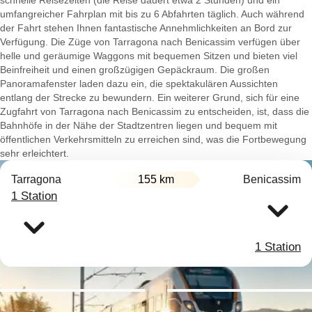
schnelle Reisezeiten (die Reise dauert etwa 2 Stunden) und ein
umfangreicher Fahrplan mit bis zu 6 Abfahrten täglich. Auch während
der Fahrt stehen Ihnen fantastische Annehmlichkeiten an Bord zur
Verfügung. Die Züge von Tarragona nach Benicassim verfügen über
helle und geräumige Waggons mit bequemen Sitzen und bieten viel
Beinfreiheit und einen großzügigen Gepäckraum. Die großen
Panoramafenster laden dazu ein, die spektakulären Aussichten
entlang der Strecke zu bewundern. Ein weiterer Grund, sich für eine
Zugfahrt von Tarragona nach Benicassim zu entscheiden, ist, dass die
Bahnhöfe in der Nähe der Stadtzentren liegen und bequem mit
öffentlichen Verkehrsmitteln zu erreichen sind, was die Fortbewegung
sehr erleichtert.
Tarragona
155 km
Benicassim
1 Station
1 Station