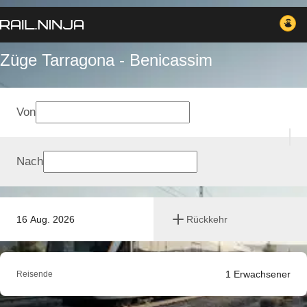
Züge Tarragona - Benicassim
Von
Nach
16 Aug. 2026
Rückkehr
1
Erwachsener
Reisende