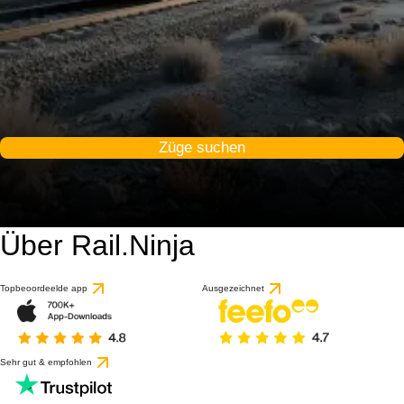
Züge suchen
Über Rail.Ninja
Topbeoordeelde app
Ausgezeichnet
Sehr gut & empfohlen