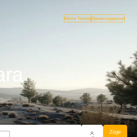
Meine Tickets
Steuerungspanel
ara
Züge