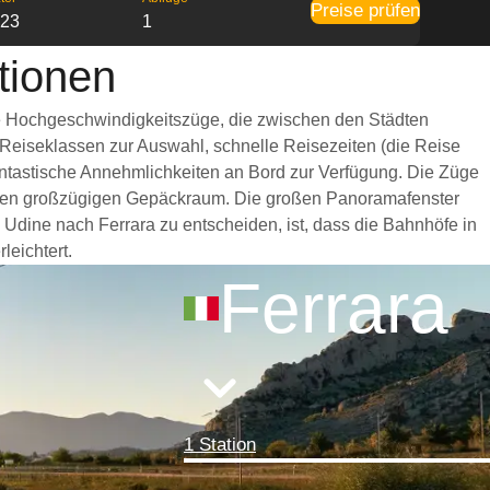
Preise prüfen
:23
1
tionen
lle Hochgeschwindigkeitszüge, die zwischen den Städten
 Reiseklassen zur Auswahl, schnelle Reisezeiten (die Reise
fantastische Annehmlichkeiten an Bord zur Verfügung. Die Züge
einen großzügigen Gepäckraum. Die großen Panoramafenster
 Udine nach Ferrara zu entscheiden, ist, dass die Bahnhöfe in
leichtert.
Ferrara
1 Station