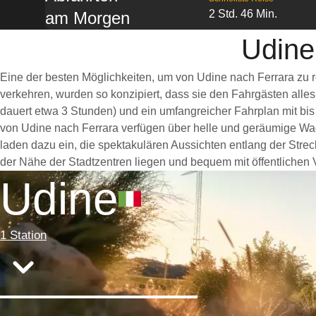
2 Std. 46 Min.
am Morgen
Udine
Eine der besten Möglichkeiten, um von Udine nach Ferrara zu 
verkehren, wurden so konzipiert, dass sie den Fahrgästen alle
dauert etwa 3 Stunden) und ein umfangreicher Fahrplan mit bis
von Udine nach Ferrara verfügen über helle und geräumige Wa
laden dazu ein, die spektakulären Aussichten entlang der Strec
der Nähe der Stadtzentren liegen und bequem mit öffentlichen V
Udine
1 Station