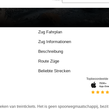
Zug Fahrplan
Zug Informationen
Beschreibung
Route Züge
Beliebte Strecken
Topbeoordeelde
eken van treintickets. Het is geen spoorwegmaatschappij, bezit o