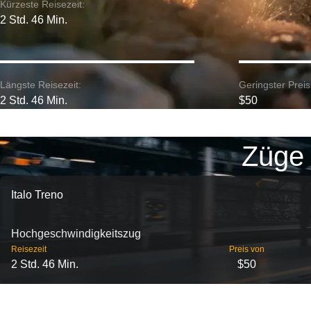
Kürzeste Reisezeit:
2 Std. 46 Min.
Längste Reisezeit:
Geringster Preis
2 Std. 46 Min.
$50
Züge 
Italo Treno
Hochgeschwindigkeitszug
Reisezeit
Preis von
2 Std. 46 Min.
$50