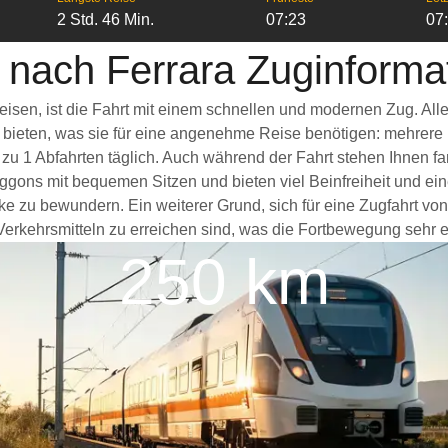
2 Std. 46 Min.
07:23
07
 nach Ferrara Zuginforma
reisen, ist die Fahrt mit einem schnellen und modernen Zug. A
s bieten, was sie für eine angenehme Reise benötigen: mehrere
 zu 1 Abfahrten täglich. Auch während der Fahrt stehen Ihnen 
ggons mit bequemen Sitzen und bieten viel Beinfreiheit und 
ke zu bewundern. Ein weiterer Grund, sich für eine Zugfahrt von
erkehrsmitteln zu erreichen sind, was die Fortbewegung sehr er
250 km