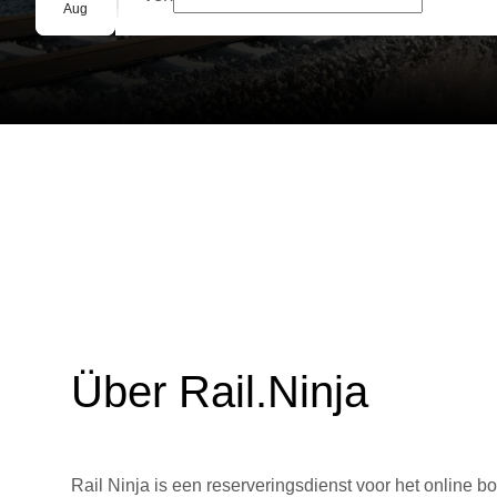
Gruppenbuchung
Aug
Über Rail.Ninja
Rail Ninja is een reserveringsdienst voor het online bo